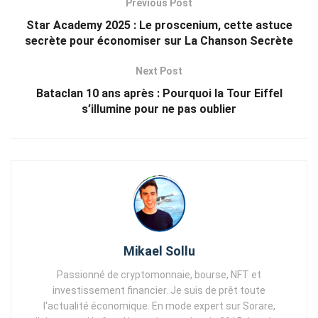
Previous Post
Star Academy 2025 : Le proscenium, cette astuce
secrète pour économiser sur La Chanson Secrète
Next Post
Bataclan 10 ans après : Pourquoi la Tour Eiffel
s’illumine pour ne pas oublier
Mikael Sollu
Passionné de cryptomonnaie, bourse, NFT et
investissement financier. Je suis de prêt toute
l'actualité économique. En mode expert sur Sorare,