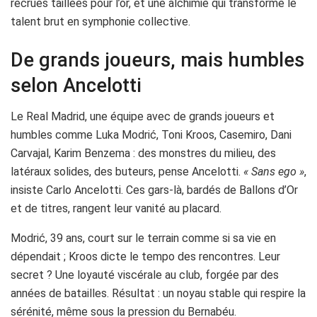
recrues taillées pour l’or, et une alchimie qui transforme le
talent brut en symphonie collective.
De grands joueurs, mais humbles
selon Ancelotti
Le Real Madrid, une équipe avec de grands joueurs et
humbles comme Luka Modrić, Toni Kroos, Casemiro, Dani
Carvajal, Karim Benzema : des monstres du milieu, des
latéraux solides, des buteurs, pense Ancelotti.
« Sans ego »
,
insiste Carlo Ancelotti. Ces gars-là, bardés de Ballons d’Or
et de titres, rangent leur vanité au placard.
Modrić, 39 ans, court sur le terrain comme si sa vie en
dépendait ; Kroos dicte le tempo des rencontres. Leur
secret ? Une loyauté viscérale au club, forgée par des
années de batailles. Résultat : un noyau stable qui respire la
sérénité, même sous la pression du Bernabéu.