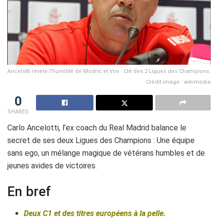
Ancelotti révèle l'humilité de Modrić et Vini : Clé des 2 Ligues des Champions.
Crédit image : wikimedia
0
SHARES
Carlo Ancelotti, l’ex coach du Real Madrid balance le
secret de ses deux Ligues des Champions : Une équipe
sans ego, un mélange magique de vétérans humbles et de
jeunes avides de victoires.
En bref
Deux C1 et des titres européens à la pelle.