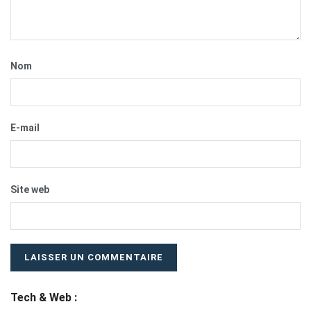
Nom
E-mail
Site web
Tech & Web :