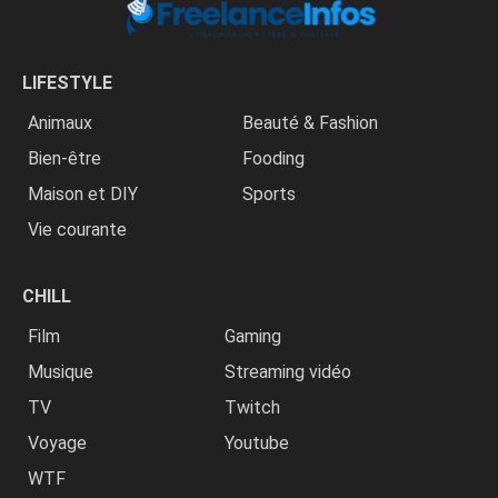
LIFESTYLE
Animaux
Beauté & Fashion
Bien-être
Fooding
Maison et DIY
Sports
Vie courante
CHILL
Film
Gaming
Musique
Streaming vidéo
TV
Twitch
Voyage
Youtube
WTF