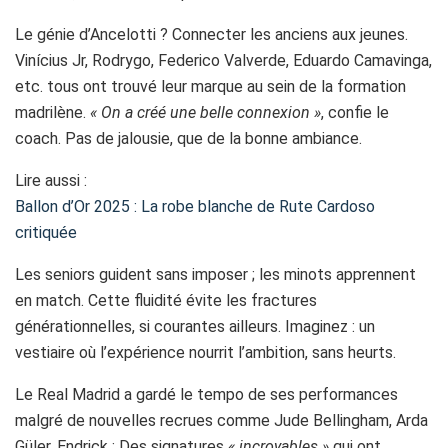
Le génie d’Ancelotti ? Connecter les anciens aux jeunes.
Vinícius Jr, Rodrygo, Federico Valverde, Eduardo Camavinga,
etc. tous ont trouvé leur marque au sein de la formation
madrilène.
« On a créé une belle connexion »
, confie le
coach. Pas de jalousie, que de la bonne ambiance.
Lire aussi :
Ballon d’Or 2025 : La robe blanche de Rute Cardoso
critiquée
Les seniors guident sans imposer ; les minots apprennent
en match. Cette fluidité évite les fractures
générationnelles, si courantes ailleurs. Imaginez : un
vestiaire où l’expérience nourrit l’ambition, sans heurts.
Le Real Madrid a gardé le tempo de ses performances
malgré de nouvelles recrues comme Jude Bellingham, Arda
Güler, Endrick : Des signatures
« incroyables »
qui ont