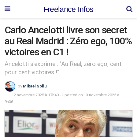
Freelance Infos
Carlo Ancelotti livre son secret
au Real Madrid : Zéro ego, 100%
victoires en C1 !
Ancelotti s'exprime : "Au Real, zéro ego, cent
pour cent victoires !"
by
Mikael Sollu
12 novembre 2025 à 17h40 - Updated on 13 novembre 2025 à
9h36