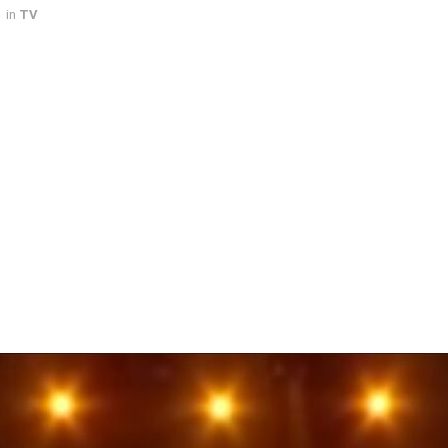
in
TV