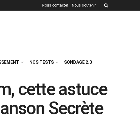
Nous contacter
Nous soutenir
ISSEMENT
NOS TESTS
SONDAGE 2.0
m, cette astuce
hanson Secrète