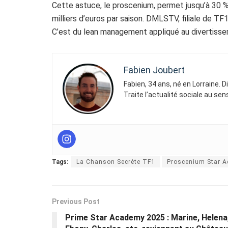
Cette astuce, le proscenium, permet jusqu’à 30 %
milliers d’euros par saison. DMLSTV, filiale de TF1
C’est du lean management appliqué au divertissem
Fabien Joubert
Fabien, 34 ans, né en Lorraine. 
Traite l’actualité sociale au se
Tags:
La Chanson Secrète TF1
Proscenium Star 
Previous Post
Prime Star Academy 2025 : Marine, Helena