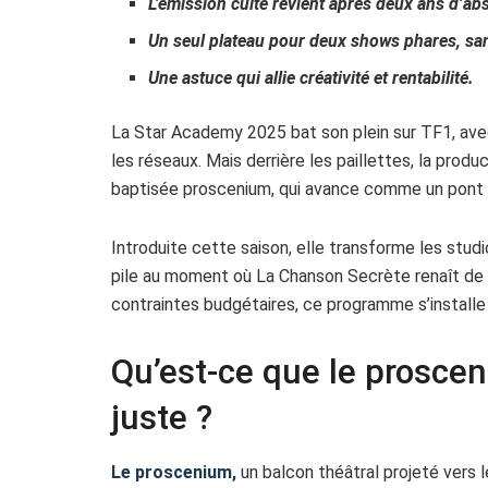
L’émission culte revient après deux ans d’a
Un seul plateau pour deux shows phares, san
Une astuce qui allie créativité et rentabilité.
La Star Academy 2025 bat son plein sur TF1, avec
les réseaux. Mais derrière les paillettes, la pr
baptisée proscenium, qui avance comme un pont e
Introduite cette saison, elle transforme les stud
pile au moment où La Chanson Secrète renaît de
contraintes budgétaires, ce programme s’installe 
Qu’est-ce que le prosce
juste ?
Le proscenium,
un balcon théâtral projeté vers