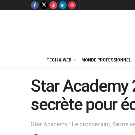
TECH & WEB
MONDE PROFESSIONNEL
Star Academy 2
secrète pour é
Star Academy : Le proscenium, l'arme se