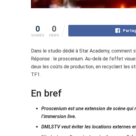
0
0
Partag
SHARES
VIEWS
Dans le studio dédié à Star Academy, comment s’
Réponse : le proscenium. Au-delà de l’effet visue
deux les coûts de production, en recyclant les s
TF1.
En bref
Proscenium est une extension de scène qui r
l’immersion live.
DMLSTV veut éviter les locations externes 