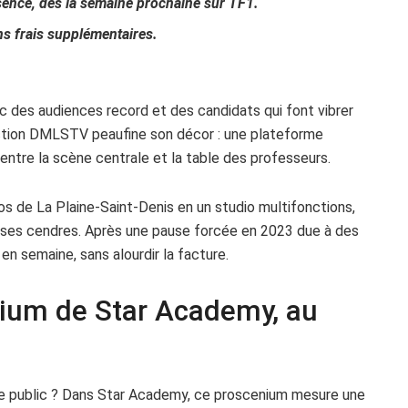
bsence, dès la semaine prochaine sur TF1.
s frais supplémentaires.
 des audiences record et des candidats qui font vibrer
oduction DMLSTV peaufine son décor : une plateforme
ntre la scène centrale et la table des professeurs.
ios de La Plaine-Saint-Denis en un studio multifonctions,
 ses cendres. Après une pause forcée en 2023 due à des
en semaine, sans alourdir la facture.
nium de Star Academy, au
 le public ? Dans Star Academy, ce proscenium mesure une