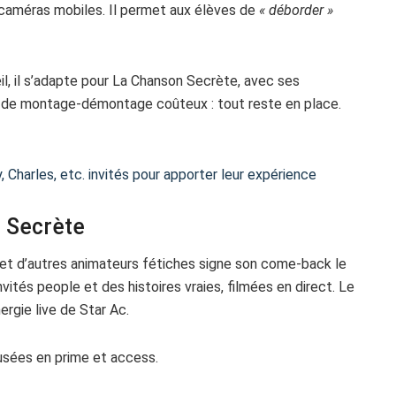
 caméras mobiles. Il permet aux élèves de
« déborder »
œil, il s’adapte pour La Chanson Secrète, avec ses
as de montage-démontage coûteux : tout reste en place.
Charles, etc. invités pour apporter leur expérience
n Secrète
et d’autres animateurs fétiches signe son come-back le
vités people et des histoires vraies, filmées en direct. Le
ergie live de Star Ac.
fusées en prime et access.