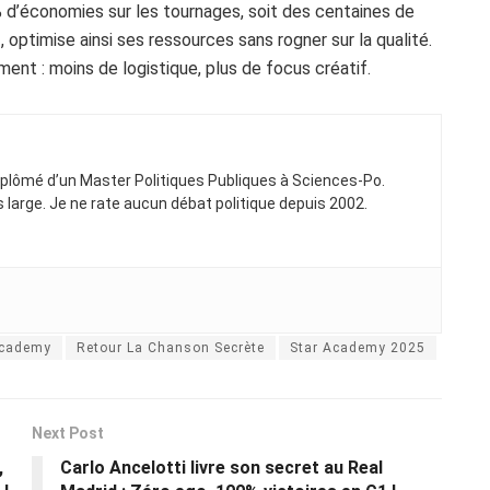
 d’économies sur les tournages, soit des centaines de
, optimise ainsi ses ressources sans rogner sur la qualité.
ent : moins de logistique, plus de focus créatif.
Diplômé d’un Master Politiques Publiques à Sciences-Po.
ns large. Je ne rate aucun débat politique depuis 2002.
Academy
Retour La Chanson Secrète
Star Academy 2025
Next Post
,
Carlo Ancelotti livre son secret au Real