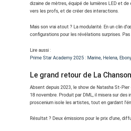
dizaine de mètres, équipé de lumières LED et de
vers les profs, et de créer des interactions.
Mais son vrai atout ? La modularité. En un clin d’
configurations pour les révélations surprises. P
Lire aussi :
Prime Star Academy 2025 : Marine, Helena, Ebony, 
Le grand retour de La Chanso
Absent depuis 2023, le show de Natasha St-Pier 
18 novembre. Produit par DML, il misera sur des in
proscenium isole les artistes, tout en gardant l’én
Résultat ? Deux émissions pour le prix d’une, dif