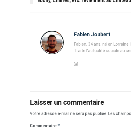
Ebony, Charles, etc. reviennent au Château
Fabien Joubert
Fabien, 34 ans, né en Lorraine
Traite l'actualité sociale au s
Laisser un commentaire
Votre adresse e-mail ne sera pas publiée.
Les champs 
*
Commentaire