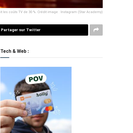
 les coûts TV de 30 %. Crédit image : Instagram (Star Academy)
Partager sur Twitter
Tech & Web :