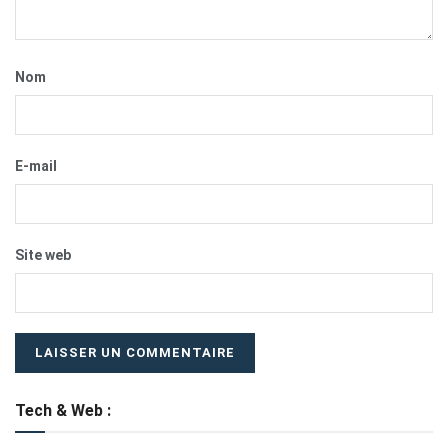
Nom
E-mail
Site web
Tech & Web :