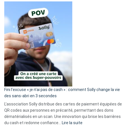
Fini l’excuse « je n’ai pas de cash » : comment Solly change la vie
des sans-abri en 3 secondes
L’association Solly distribue des cartes de paiement équipées de
QR codes aux personnes en précarité, permettant des dons
dématérialisés en un scan. Une innovation qui brise les barrières
:
du cash et redonne confiance…
Lire la suite