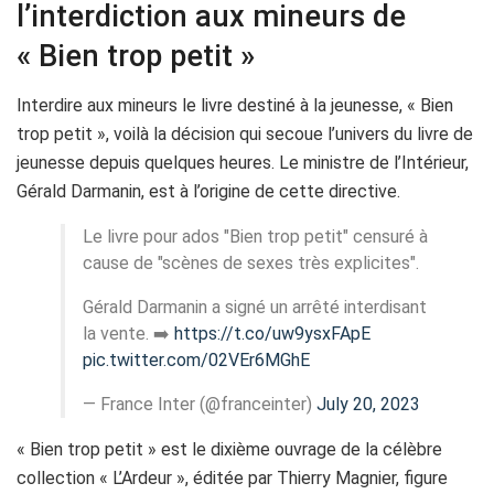
l’interdiction aux mineurs de
« Bien trop petit »
Interdire aux mineurs le livre destiné à la jeunesse, « Bien
trop petit », voilà la décision qui secoue l’univers du livre de
jeunesse depuis quelques heures. Le ministre de l’Intérieur,
Gérald Darmanin, est à l’origine de cette directive.
Le livre pour ados "Bien trop petit" censuré à
cause de "scènes de sexes très explicites".
Gérald Darmanin a signé un arrêté interdisant
la vente. ➡️
https://t.co/uw9ysxFApE
pic.twitter.com/02VEr6MGhE
— France Inter (@franceinter)
July 20, 2023
« Bien trop petit » est le dixième ouvrage de la célèbre
collection « L’Ardeur », éditée par Thierry Magnier, figure