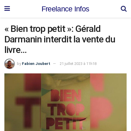
Freelance Infos
« Bien trop petit »: Gérald
Darmanin interdit la vente du
livre…
by
Fabien Joubert
21 juillet 2023 à 11h18