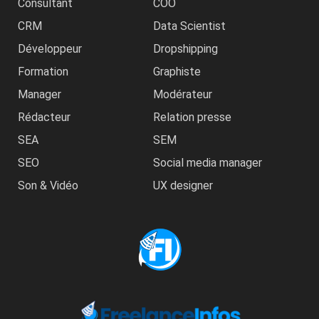
Consultant
COO
CRM
Data Scientist
Développeur
Dropshipping
Formation
Graphiste
Manager
Modérateur
Rédacteur
Relation presse
SEA
SEM
SEO
Social media manager
Son & Vidéo
UX designer