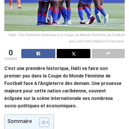
Haïti : Une Première Historique à la Coupe du Monde Féminine de Football
avec une Forte Influence Française.
0
SHARES
C’est une première historique, Haïti va faire son
premier pas dans la Coupe du Monde Féminine de
Football face à l’Angleterre dès demain. Une prouesse
majeure pour cette nation caribéenne, souvent
éclipsée sur la scène internationale ses nombreux
socio-politiques et économiques.
Sommaire