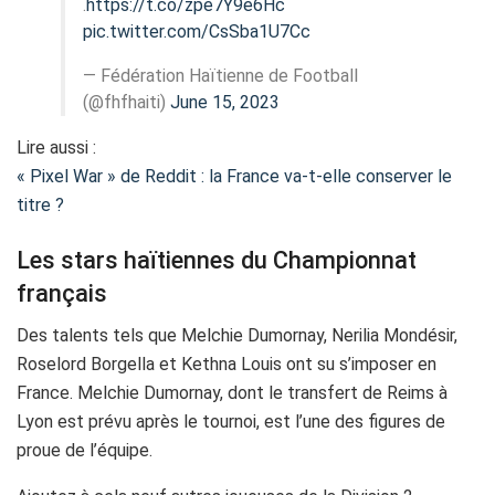
.
https://t.co/zpe7Y9e6Hc
pic.twitter.com/CsSba1U7Cc
— Fédération Haïtienne de Football
(@fhfhaiti)
June 15, 2023
Lire aussi :
« Pixel War » de Reddit : la France va-t-elle conserver le
titre ?
Les stars haïtiennes du Championnat
français
Des talents tels que Melchie Dumornay, Nerilia Mondésir,
Roselord Borgella et Kethna Louis ont su s’imposer en
France. Melchie Dumornay, dont le transfert de Reims à
Lyon est prévu après le tournoi, est l’une des figures de
proue de l’équipe.