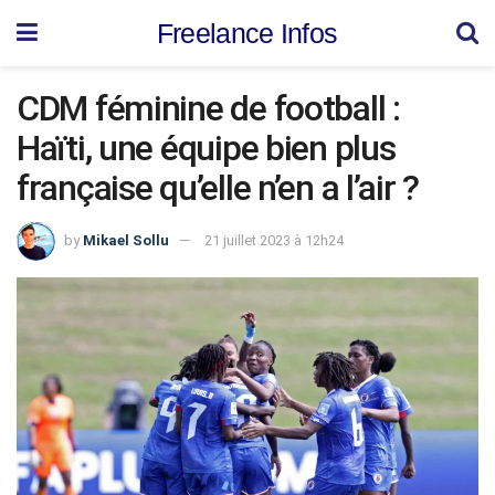
Freelance Infos
CDM féminine de football :
Haïti, une équipe bien plus
française qu’elle n’en a l’air ?
by
Mikael Sollu
21 juillet 2023 à 12h24