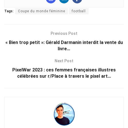
Tags:
Coupe du monde féminine
football
Previous Post
« Bien trop petit »: Gérald Darmanin interdit la vente du
livre…
Next Post
PixelWar 2023 : ces femmes françaises illustres
célébrées sur r/Place à travers le pixel art…