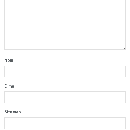
Nom
E-mail
Site web