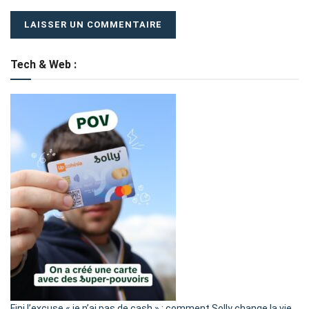
Tech & Web :
Fini l’excuse « je n’ai pas de cash » : comment Solly change la vie