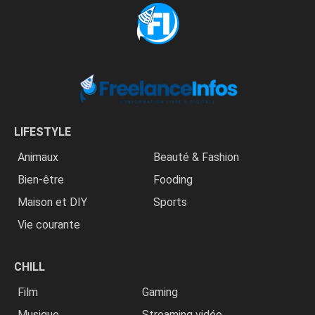
LIFESTYLE
Animaux
Beauté & Fashion
Bien-être
Fooding
Maison et DIY
Sports
Vie courante
CHILL
Film
Gaming
Musique
Streaming vidéo