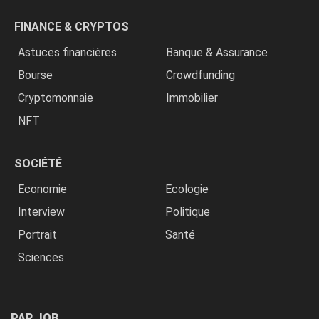
FINANCE & CRYPTOS
Astuces financières
Banque & Assurance
Bourse
Crowdfunding
Cryptomonnaie
Immobilier
NFT
SOCIÉTÉ
Economie
Ecologie
Interview
Politique
Portrait
Santé
Sciences
PAR JOB