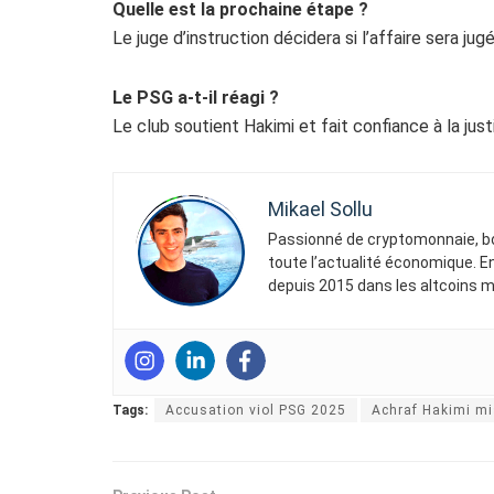
Quelle est la prochaine étape ?
Le juge d’instruction décidera si l’affaire sera jug
Le PSG a-t-il réagi ?
Le club soutient Hakimi et fait confiance à la just
Mikael Sollu
Passionné de cryptomonnaie, bou
toute l’actualité économique. En
depuis 2015 dans les altcoins mai
Tags:
Accusation viol PSG 2025
Achraf Hakimi m