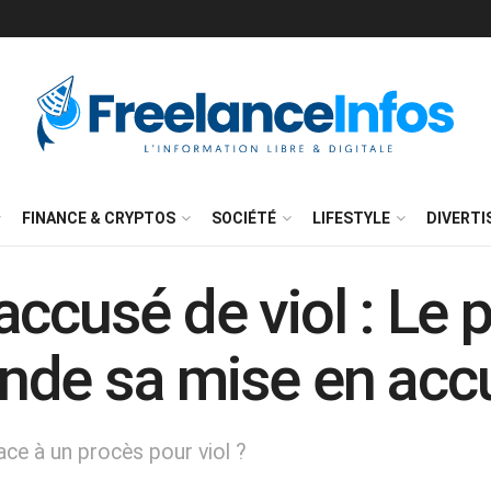
FINANCE & CRYPTOS
SOCIÉTÉ
LIFESTYLE
DIVERT
ccusé de viol : Le 
nde sa mise en acc
ace à un procès pour viol ?