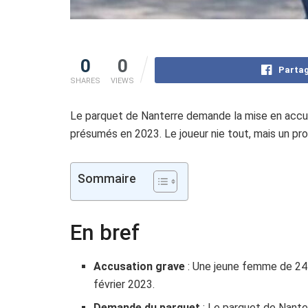
0
0
Partag
SHARES
VIEWS
Le parquet de Nanterre demande la mise en accusa
présumés en 2023. Le joueur nie tout, mais un pro
Sommaire
En bref
Accusation grave
: Une jeune femme de 24 
février 2023.
Demande du parquet
: Le parquet de Nante