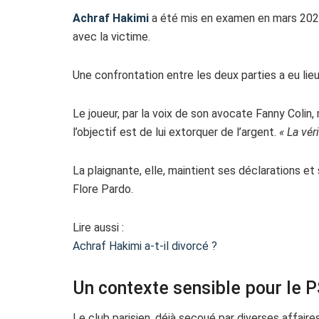
Achraf Hakimi
a été mis en examen en mars 2023 
avec la victime.
Une confrontation entre les deux parties a eu lie
Le joueur, par la voix de son avocate Fanny Colin,
l’objectif est de lui extorquer de l’argent.
« La vér
La plaignante, elle, maintient ses déclarations et
Flore Pardo.
Lire aussi :
Achraf Hakimi a-t-il divorcé ?
Un contexte sensible pour le 
Le club parisien, déjà secoué par diverses affaires