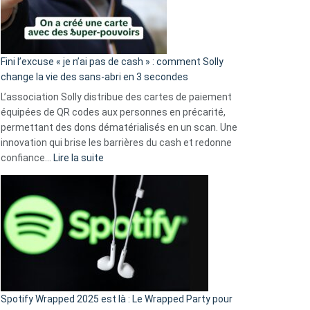
Fini l’excuse « je n’ai pas de cash » : comment Solly
change la vie des sans-abri en 3 secondes
L’association Solly distribue des cartes de paiement
équipées de QR codes aux personnes en précarité,
permettant des dons dématérialisés en un scan. Une
innovation qui brise les barrières du cash et redonne
:
confiance…
Lire la suite
Fini
l’excuse
«
je
n’ai
pas
de
cash
»
Spotify Wrapped 2025 est là : Le Wrapped Party pour
: