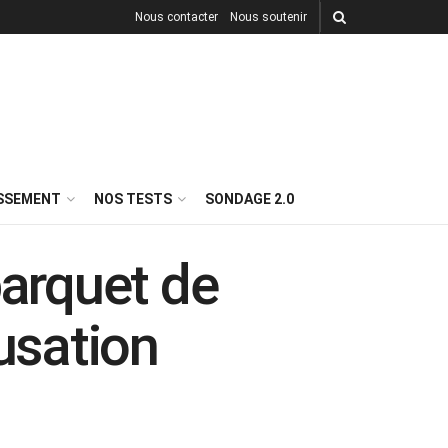
Nous contacter
Nous soutenir
ISSEMENT
NOS TESTS
SONDAGE 2.0
parquet de
usation