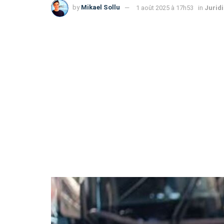
by
Mikael Sollu
1 août 2025 à 17h53
in
Jurid