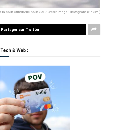
la cour criminelle pour viol ? Crédit image : Instagram (Hakimi)
Partager sur Twitter
Tech & Web :