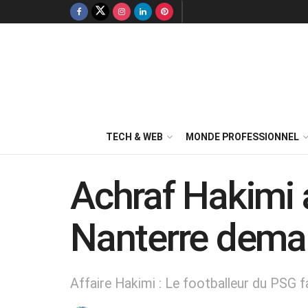
TECH & WEB
MONDE PROFESSIONNEL
Achraf Hakimi a
Nanterre dema
Affaire Hakimi : Le footballeur du PSG f