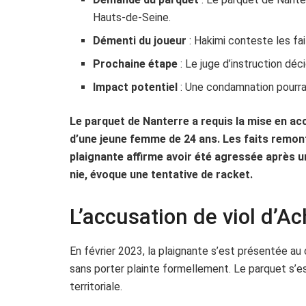
Hauts-de-Seine.
Démenti du joueur
: Hakimi conteste les fa
Prochaine étape
: Le juge d’instruction décid
Impact potentiel
: Une condamnation pourrait
Le parquet de Nanterre a requis la mise en acc
d’une jeune femme de 24 ans. Les faits remonte
plaignante affirme avoir été agressée après un
nie, évoque une tentative de racket.
L’accusation de viol d’A
En février 2023, la plaignante s’est présentée a
sans porter plainte formellement. Le parquet s’es
territoriale.