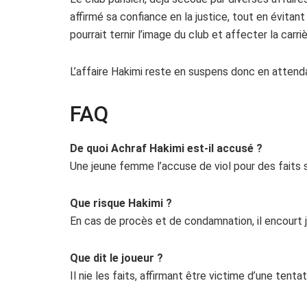
affirmé sa confiance en la justice, tout en évita
pourrait ternir l’image du club et affecter la carriè
L’affaire Hakimi reste en suspens donc en attenda
FAQ
De quoi Achraf Hakimi est-il accusé ?
Une jeune femme l’accuse de viol pour des faits s
Que risque Hakimi ?
En cas de procès et de condamnation, il encourt j
Que dit le joueur ?
Il nie les faits, affirmant être victime d’une tent