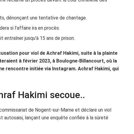
its, dénonçant une tentative de chantage.
era si l’affaire ira en procès.
 entraîner jusqu’à 15 ans de prison.
usation pour viol de Achraf Hakimi, suite à la plainte
raient à février 2023, à Boulogne-Billancourt, où la
e rencontre initiée via Instagram. Achraf Hakimi, qui
chraf Hakimi secoue..
u commissariat de Nogent-sur-Marne et déclare un viol
t autosaisi, lançant une enquête confiée à la sûreté