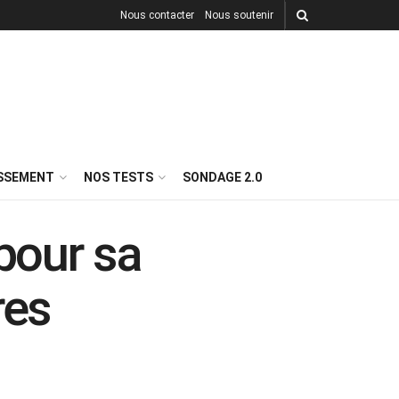
Nous contacter
Nous soutenir
ISSEMENT
NOS TESTS
SONDAGE 2.0
 pour sa
res