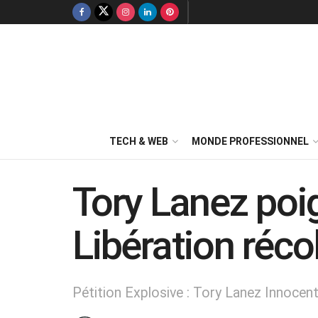
TECH & WEB
MONDE PROFESSIONNEL
Tory Lanez poig
Libération réco
Pétition Explosive : Tory Lanez Innocen