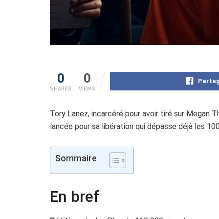
0
0
Partag
SHARES
VIEWS
Tory Lanez, incarcéré pour avoir tiré sur Megan Th
lancée pour sa libération qui dépasse déjà les 10
Sommaire
En bref