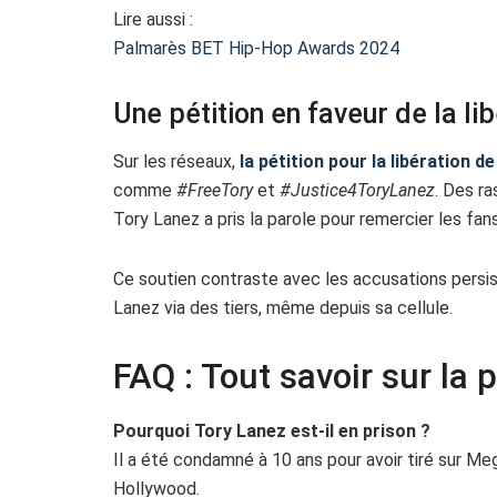
Lire aussi :
Palmarès BET Hip-Hop Awards 2024
Une pétition en faveur de la li
Sur les réseaux,
la pétition pour la libération 
comme
#FreeTory
et
#Justice4ToryLanez
. Des r
Tory Lanez a pris la parole pour remercier les fans 
Ce soutien contraste avec les accusations persis
Lanez via des tiers, même depuis sa cellule.
FAQ : Tout savoir sur la 
Pourquoi Tory Lanez est-il en prison ?
Il a été condamné à 10 ans pour avoir tiré sur Me
Hollywood.