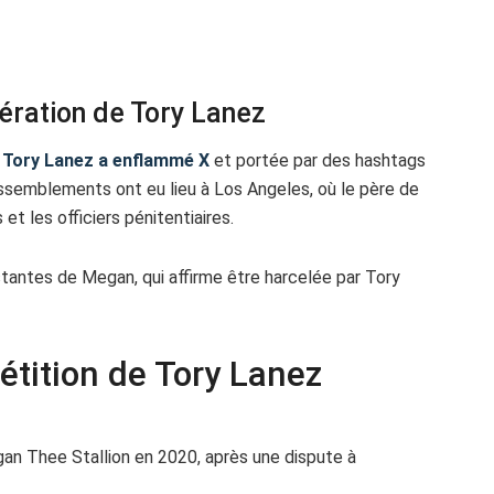
bération de Tory Lanez
de Tory Lanez a enflammé X
et portée par des hashtags
assemblements ont eu lieu à Los Angeles, où le père de
et les officiers pénitentiaires.
tantes de Megan, qui affirme être harcelée par Tory
pétition de Tory Lanez
gan Thee Stallion en 2020, après une dispute à