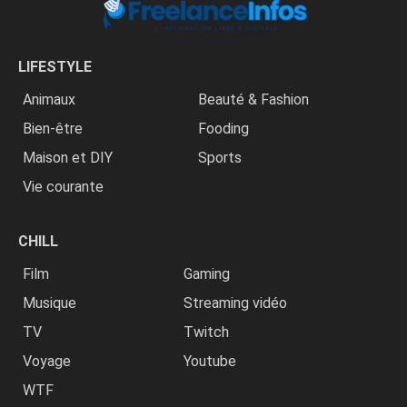
LIFESTYLE
Animaux
Beauté & Fashion
Bien-être
Fooding
Maison et DIY
Sports
Vie courante
CHILL
Film
Gaming
Musique
Streaming vidéo
TV
Twitch
Voyage
Youtube
WTF