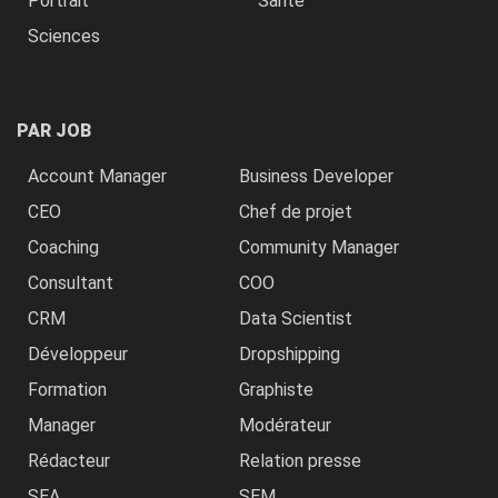
Portrait
Santé
Sciences
PAR JOB
Account Manager
Business Developer
CEO
Chef de projet
Coaching
Community Manager
Consultant
COO
CRM
Data Scientist
Développeur
Dropshipping
Formation
Graphiste
Manager
Modérateur
Rédacteur
Relation presse
SEA
SEM