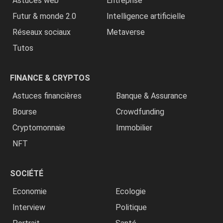
Astuces web
Entreprise
Futur & monde 2.0
Intelligence artificielle
Réseaux sociaux
Metaverse
Tutos
FINANCE & CRYPTOS
Astuces financières
Banque & Assurance
Bourse
Crowdfunding
Cryptomonnaie
Immobilier
NFT
SOCIÉTÉ
Economie
Ecologie
Interview
Politique