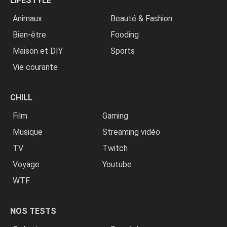
LIFESTYLE
Animaux
Beauté & Fashion
Bien-être
Fooding
Maison et DIY
Sports
Vie courante
CHILL
Film
Gaming
Musique
Streaming vidéo
TV
Twitch
Voyage
Youtube
WTF
NOS TESTS