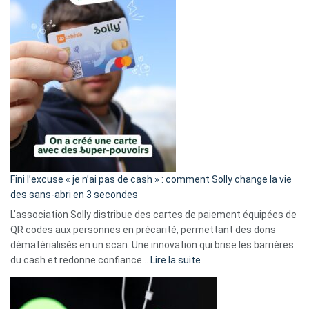
Fini l’excuse « je n’ai pas de cash » : comment Solly change la vie
des sans-abri en 3 secondes
L’association Solly distribue des cartes de paiement équipées de
QR codes aux personnes en précarité, permettant des dons
dématérialisés en un scan. Une innovation qui brise les barrières
:
du cash et redonne confiance…
Lire la suite
Fini
l’excuse
«