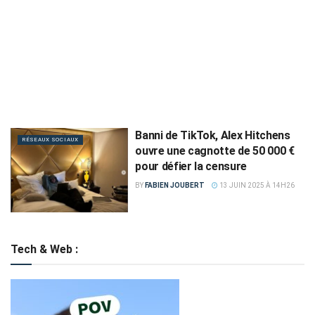
Banni de TikTok, Alex Hitchens
RÉSEAUX SOCIAUX
ouvre une cagnotte de 50 000 €
pour défier la censure
BY
FABIEN JOUBERT
13 JUIN 2025 À 14H26
Tech & Web :