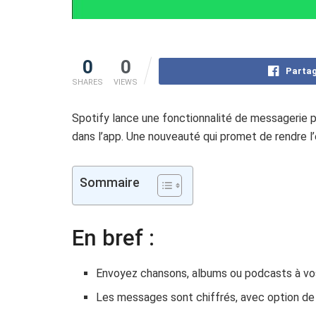
0
0
Partag
SHARES
VIEWS
Spotify lance une fonctionnalité de messagerie 
dans l’app. Une nouveauté qui promet de rendre l’e
Sommaire
En bref :
Envoyez chansons, albums ou podcasts à vos
Les messages sont chiffrés, avec option de 