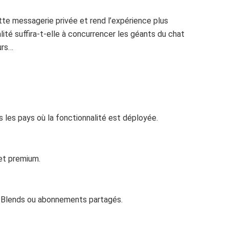
ette messagerie privée et rend l’expérience plus
ité suffira-t-elle à concurrencer les géants du chat
urs…
ns les pays où la fonctionnalité est déployée.
 et premium.
, Blends ou abonnements partagés.