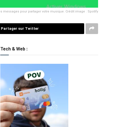
es messages pour partager votre musique. Crédit image : Spotify
Partager sur Twitter
Tech & Web :