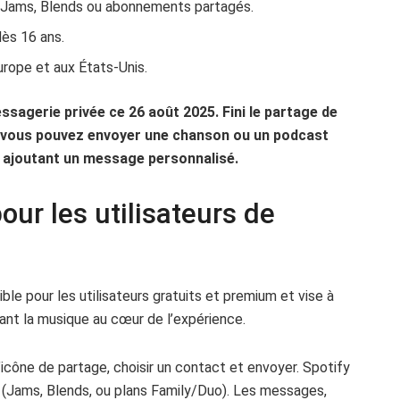
 Jams, Blends ou abonnements partagés.
dès 16 ans.
rope et aux États-Unis.
ssagerie privée ce 26 août 2025. Fini le partage de
, vous pouvez envoyer une chanson ou un podcast
 y ajoutant un message personnalisé.
ur les utilisateurs de
ble pour les utilisateurs gratuits et premium et vise à
ant la musique au cœur de l’expérience.
ur l’icône de partage, choisir un contact et envoyer. Spotify
 (Jams, Blends, ou plans Family/Duo). Les messages,