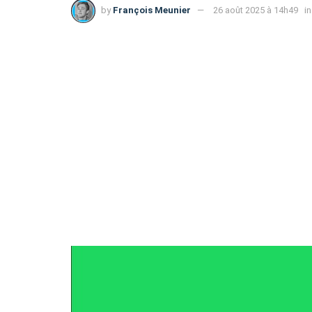
by
François Meunier
26 août 2025 à 14h49
in