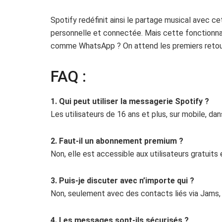
Spotify redéfinit ainsi le partage musical avec c
personnelle et connectée. Mais cette fonctionnal
comme WhatsApp ? On attend les premiers reto
FAQ :
1. Qui peut utiliser la messagerie Spotify ?
Les utilisateurs de 16 ans et plus, sur mobile, da
2. Faut-il un abonnement premium ?
Non, elle est accessible aux utilisateurs gratuits
3. Puis-je discuter avec n’importe qui ?
Non, seulement avec des contacts liés via Jams
4. Les messages sont-ils sécurisés ?