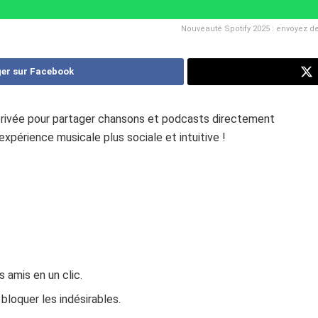
Nouveauté Spotify 2025 : envoyez d
er sur Facebook
privée pour partager chansons et podcasts directement
xpérience musicale plus sociale et intuitive !
 amis en un clic.
bloquer les indésirables.