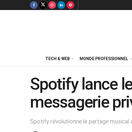
TECH & WEB
MONDE PROFESSIONNEL
Spotify lance 
messagerie priv
Spotify révolutionne le partage musical 