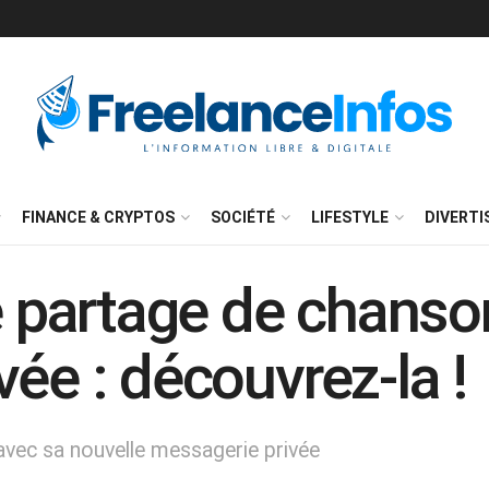
FINANCE & CRYPTOS
SOCIÉTÉ
LIFESTYLE
DIVERT
le partage de chanso
ée : découvrez-la !
avec sa nouvelle messagerie privée