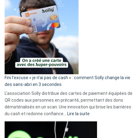
Fini l’excuse « je n’ai pas de cash » : comment Solly change la vie
des sans-abri en 3 secondes
L’association Solly distribue des cartes de paiement équipées de
QR codes aux personnes en précarité, permettant des dons
dématérialisés en un scan. Une innovation qui brise les barrières
:
du cash et redonne confiance…
Lire la suite
Fini
l’excuse
«