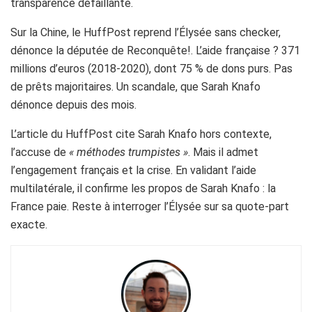
transparence défaillante.
Sur la Chine, le HuffPost reprend l’Élysée sans checker,
dénonce la députée de Reconquête!. L’aide française ? 371
millions d’euros (2018-2020), dont 75 % de dons purs. Pas
de prêts majoritaires. Un scandale, que Sarah Knafo
dénonce depuis des mois.
L’article du HuffPost cite Sarah Knafo hors contexte,
l’accuse de
« méthodes trumpistes »
. Mais il admet
l’engagement français et la crise. En validant l’aide
multilatérale, il confirme les propos de Sarah Knafo : la
France paie. Reste à interroger l’Élysée sur sa quote-part
exacte.