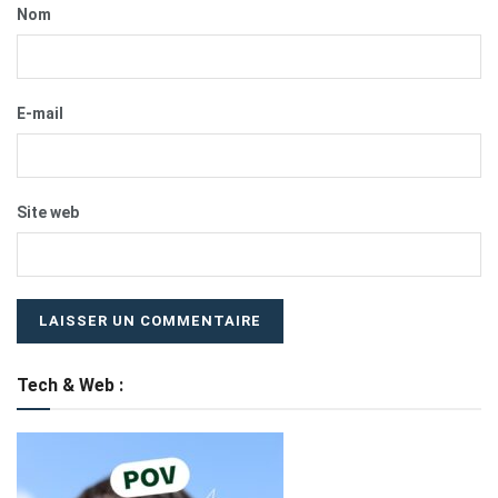
Nom
E-mail
Site web
Tech & Web :