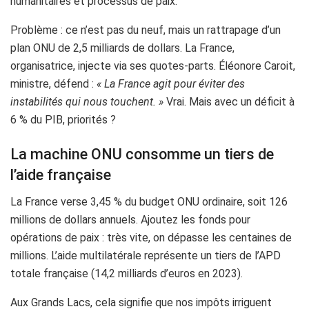
humanitaires et processus de paix.
Problème : ce n’est pas du neuf, mais un rattrapage d’un
plan ONU de 2,5 milliards de dollars. La France,
organisatrice, injecte via ses quotes-parts. Éléonore Caroit,
ministre, défend :
« La France agit pour éviter des
instabilités qui nous touchent. »
Vrai. Mais avec un déficit à
6 % du PIB, priorités ?
La machine ONU consomme un tiers de
l’aide française
La France verse 3,45 % du budget ONU ordinaire, soit 126
millions de dollars annuels. Ajoutez les fonds pour
opérations de paix : très vite, on dépasse les centaines de
millions. L’aide multilatérale représente un tiers de l’APD
totale française (14,2 milliards d’euros en 2023).
Aux Grands Lacs, cela signifie que nos impôts irriguent