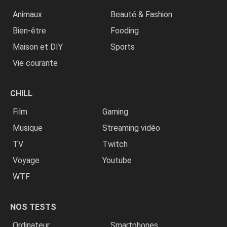
Animaux
Beauté & Fashion
Bien-être
Fooding
Maison et DIY
Sports
Vie courante
CHILL
Film
Gaming
Musique
Streaming vidéo
TV
Twitch
Voyage
Youtube
WTF
NOS TESTS
Ordinateur
Smartphones