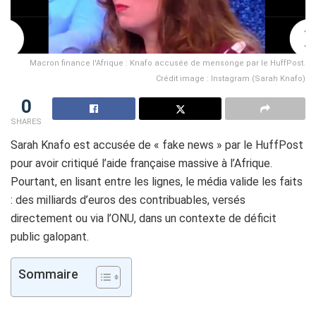
Macron finance l'Afrique : Knafo accusée de mensonge par le HuffPost.
Crédit image : Instagram (Sarah Knafo)
0
SHARES
Sarah Knafo est accusée de « fake news » par le HuffPost
pour avoir critiqué l’aide française massive à l’Afrique.
Pourtant, en lisant entre les lignes, le média valide les faits
: des milliards d’euros des contribuables, versés
directement ou via l’ONU, dans un contexte de déficit
public galopant.
Sommaire