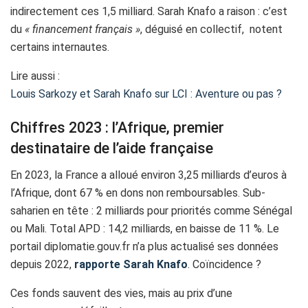
indirectement ces 1,5 milliard. Sarah Knafo a raison : c’est
du
« financement français »
, déguisé en collectif, notent
certains internautes.
Lire aussi :
Louis Sarkozy et Sarah Knafo sur LCI : Aventure ou pas ?
Chiffres 2023 : l’Afrique, premier
destinataire de l’aide française
En 2023, la France a alloué environ 3,25 milliards d’euros à
l’Afrique, dont 67 % en dons non remboursables. Sub-
saharien en tête : 2 milliards pour priorités comme Sénégal
ou Mali. Total APD : 14,2 milliards, en baisse de 11 %. Le
portail diplomatie.gouv.fr n’a plus actualisé ses données
depuis 2022,
rapporte Sarah Knafo
. Coïncidence ?
Ces fonds sauvent des vies, mais au prix d’une