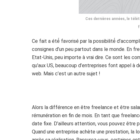
Ces dernières années, le télét
f
Ce fait a été́ favorisé par la possibilité́ d’acco
consignes d’un peu partout dans le monde. En free
Etat-Unis, peu importe à vrai dire. Ce sont les c
qu’aux US, beaucoup d’entreprises font appel à d
web. Mais c’est un autre sujet !
Alors la différence en être freelance et être sa
rémunération en fin de mois. En tant que freelance
date fixe. D’ailleurs attention, vous pouvez être 
Quand une entreprise achète une prestation, la loi 
après sa réalisation. Rassurez-vous, certaines 