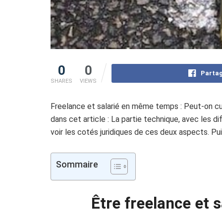
0
0
Partag
SHARES
VIEWS
Freelance et salarié en même temps : Peut-on cum
dans cet article : La partie technique, avec les di
voir les cotés juridiques de ces deux aspects. Pu
Sommaire
Être
freelance et 