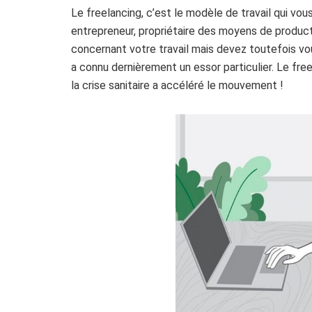
Le freelancing, c’est le modèle de travail qui vous
entrepreneur, propriétaire des moyens de product
concernant votre travail mais devez toutefois v
a connu dernièrement un essor particulier. Le f
la crise sanitaire a accéléré le mouvement !