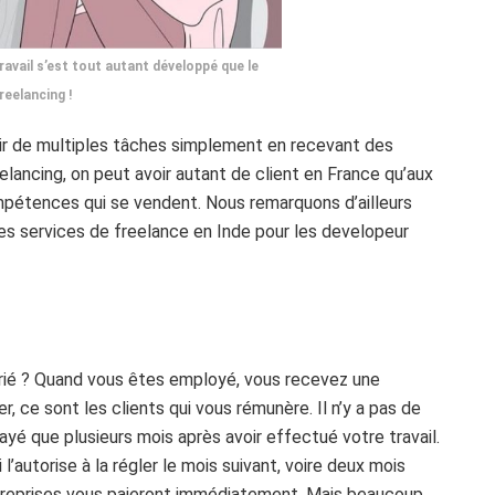
ravail s’est tout autant développé que le
reelancing !
mplir de multiples tâches simplement en recevant des
lancing, on peut avoir autant de client en France qu’aux
ompétences qui se vendent. Nous remarquons d’ailleurs
es services de freelance en Inde pour les developeur
larié ? Quand vous êtes employé, vous recevez une
r, ce sont les clients qui vous rémunère. Il n’y a pas de
payé que plusieurs mois après avoir effectué votre travail.
l’autorise à la régler le mois suivant, voire deux mois
entreprises vous paieront immédiatement. Mais beaucoup