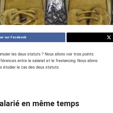
er sur Facebook
uler les deux statuts ? Nous allons voir trois points
fférences entre le salariat et le freelancing. Nous allons
is étudier le cas des deux statuts.
salarié en même temps