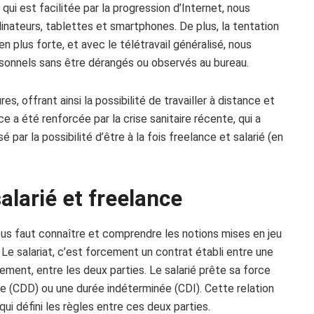
ui est facilitée par la progression d’Internet, nous
nateurs, tablettes et smartphones. De plus, la tentation
n plus forte, et avec le télétravail généralisé, nous
rsonnels sans être dérangés ou observés au bureau.
, offrant ainsi la possibilité de travailler à distance et
 a été renforcée par la crise sanitaire récente, qui a
 par la possibilité d’être à la fois freelance et salarié (en
larié et freelance
ous faut connaître et comprendre les notions mises en jeu
ng. Le salariat, c’est forcement un contrat établi entre une
ment, entre les deux parties. Le salarié prête sa force
ée (CDD) ou une durée indéterminée (CDI). Cette relation
ui défini les règles entre ces deux parties.