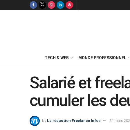
TECH & WEB
MONDE PROFESSIONNEL
Salarié et fre
cumuler les de
by
La rédaction Freelance Infos
31 mars 202