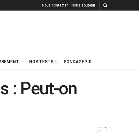
Nous contacter
Nous soutenir
ISSEMENT
NOS TESTS
SONDAGE 2.0
s : Peut-on
1