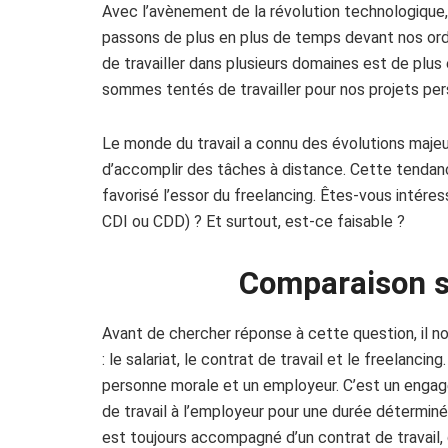
Avec l’avènement de la révolution technologique, q
passons de plus en plus de temps devant nos ordi
de travailler dans plusieurs domaines est de plus e
sommes tentés de travailler pour nos projets pe
Le monde du travail a connu des évolutions majeures
d’accomplir des tâches à distance. Cette tendance
favorisé l’essor du freelancing. Êtes-vous intéressé
CDI ou CDD) ? Et surtout, est-ce faisable ?
Comparaison sa
Avant de chercher réponse à cette question, il n
: le salariat, le contrat de travail et le freelanci
personne morale et un employeur. C’est un engage
de travail à l’employeur pour une durée détermin
est toujours accompagné d’un contrat de travail, q