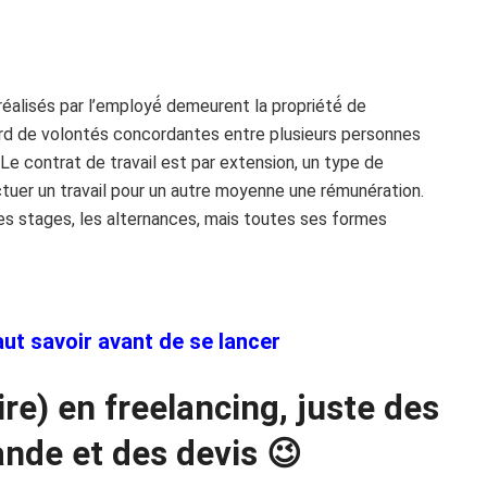
réalisés par l’employé́ demeurent la propriété́ de
cord de volontés concordantes entre plusieurs personnes
 Le contrat de travail est par extension, un type de
tuer un travail pour un autre moyenne une rémunération.
 les stages, les alternances, mais toutes ses formes
faut savoir avant de se lancer
ire) en freelancing, juste des
de et des devis 😉