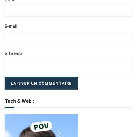
E-mail
Site web
Tech & Web :