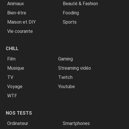
Animaux
Beauté & Fashion
Bien-être
Fooding
Maison et DIY
Sports
Vie courante
CHILL
Film
Gaming
Musique
Streaming vidéo
TV
Twitch
Voyage
Youtube
WTF
NOS TESTS
Ordinateur
Smartphones