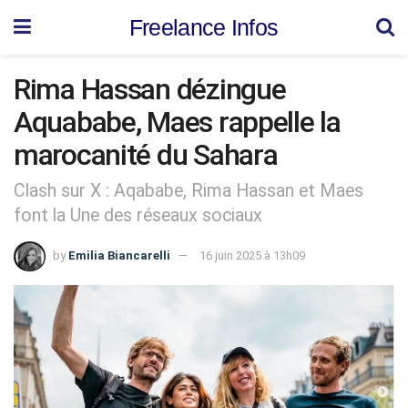
Freelance Infos
Rima Hassan dézingue
Aquababe, Maes rappelle la
marocanité du Sahara
Clash sur X : Aqababe, Rima Hassan et Maes
font la Une des réseaux sociaux
by
Emilia Biancarelli
16 juin 2025 à 13h09