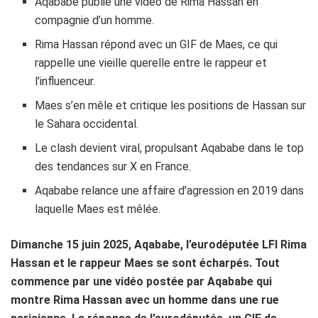
Aqababe publie une vidéo de Rima Hassan en
compagnie d’un homme.
Rima Hassan répond avec un GIF de Maes, ce qui
rappelle une vieille querelle entre le rappeur et
l’influenceur.
Maes s’en mêle et critique les positions de Hassan sur
le Sahara occidental.
Le clash devient viral, propulsant Aqababe dans le top
des tendances sur X en France.
Aqababe relance une affaire d’agression en 2019 dans
laquelle Maes est mêlée.
Dimanche 15 juin 2025, Aqababe, l’eurodéputée LFI Rima
Hassan et le rappeur Maes se sont écharpés. Tout
commence par une vidéo postée par Aqababe qui
montre Rima Hassan avec un homme dans une rue