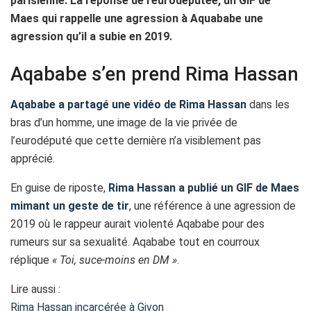
parisienne. La réponse de l’eurodéputée, un GIF de
Maes qui rappelle une agression à Aquababe une
agression qu’il a subie en 2019.
Aqababe s’en prend Rima Hassan
Aqababe a partagé une vidéo de Rima Hassan
dans les
bras d’un homme, une image de la vie privée de
l’eurodéputé que cette dernière n’a visiblement pas
apprécié.
En guise de riposte,
Rima Hassan a publié un GIF de Maes
mimant un geste de tir
, une référence à une agression de
2019 où le rappeur aurait violenté Aqababe pour des
rumeurs sur sa sexualité. Aqababe tout en courroux
réplique
« Toi, suce-moins en DM »
.
Lire aussi :
Rima Hassan incarcérée à Givon