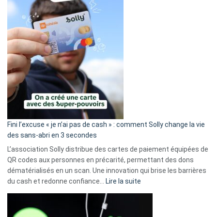
Fini l’excuse « je n’ai pas de cash » : comment Solly change la vie
des sans-abri en 3 secondes
L’association Solly distribue des cartes de paiement équipées de
QR codes aux personnes en précarité, permettant des dons
dématérialisés en un scan. Une innovation qui brise les barrières
:
du cash et redonne confiance…
Lire la suite
Fini
l’excuse
«