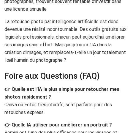
photographes, trouvent souvent rentable d’investir dans
une licence annuelle.
La retouche photo par intelligence artificielle est donc
devenue une réalité incontournable. Des outils gratuits aux
logiciels professionnels, chacun peut aujourd’hui améliorer
ses images sans effort. Mais jusqu’où ira l’IA dans la
création d’images, et remplacera-t-elle un jour totalement
l’œil humain du photographe ?
Foire aux Questions (FAQ)
👉 Quelle est l’IA la plus simple pour retoucher mes
photos rapidement ?
Canva ou Fotor, très intuitifs, sont parfaits pour des
retouches express.
👉 Quelle IA utiliser pour améliorer un portrait ?
Remini est l’une des plus efficaces pour les visages et