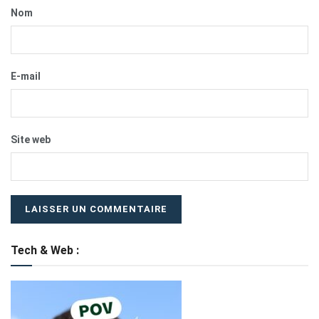
Nom
E-mail
Site web
Tech & Web :