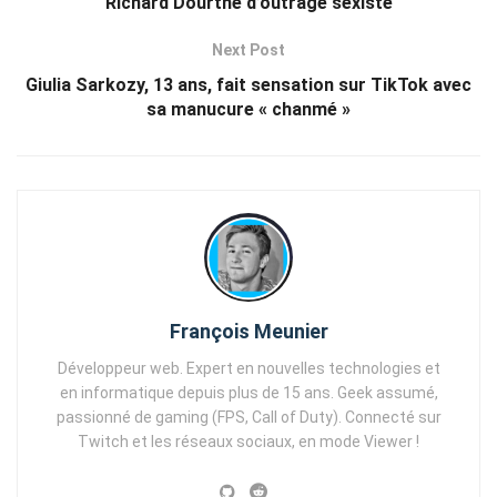
Richard Dourthe d’outrage sexiste
Next Post
Giulia Sarkozy, 13 ans, fait sensation sur TikTok avec
sa manucure « chanmé »
François Meunier
Développeur web. Expert en nouvelles technologies et
en informatique depuis plus de 15 ans. Geek assumé,
passionné de gaming (FPS, Call of Duty). Connecté sur
Twitch et les réseaux sociaux, en mode Viewer !