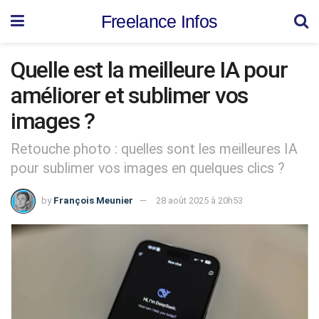
Freelance Infos
Quelle est la meilleure IA pour
améliorer et sublimer vos
images ?
Retouche photo : quelles sont les meilleures IA
pour sublimer vos images en quelques clics ?
by
François Meunier
28 août 2025 à 20h53