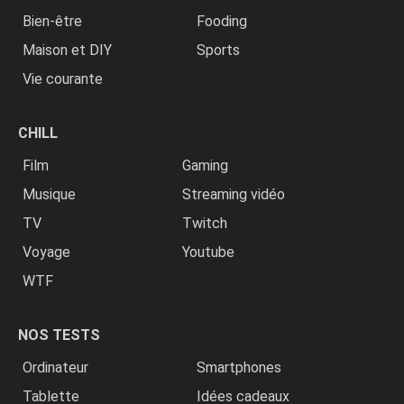
Bien-être
Fooding
Maison et DIY
Sports
Vie courante
CHILL
Film
Gaming
Musique
Streaming vidéo
TV
Twitch
Voyage
Youtube
WTF
NOS TESTS
Ordinateur
Smartphones
Tablette
Idées cadeaux