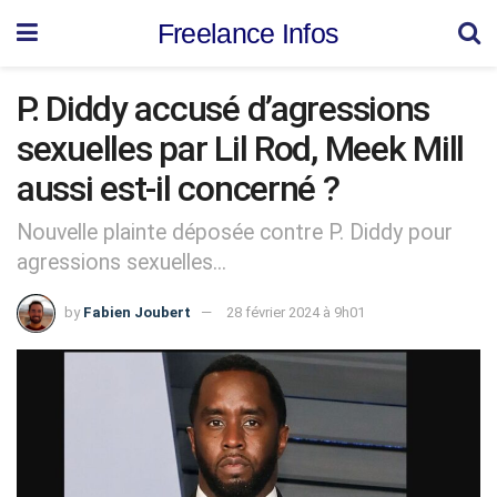
Freelance Infos
P. Diddy accusé d’agressions
sexuelles par Lil Rod, Meek Mill
aussi est-il concerné ?
Nouvelle plainte déposée contre P. Diddy pour
agressions sexuelles...
by
Fabien Joubert
28 février 2024 à 9h01