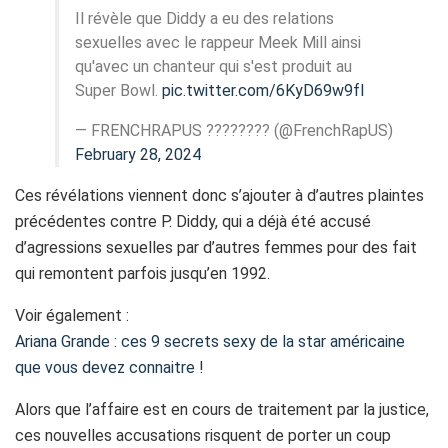
Il révèle que Diddy a eu des relations
sexuelles avec le rappeur Meek Mill ainsi
qu'avec un chanteur qui s'est produit au
Super Bowl.
pic.twitter.com/6KyD69w9fI
— FRENCHRAPUS ???????? (@FrenchRapUS)
February 28, 2024
Ces révélations viennent donc s’ajouter à d’autres plaintes
précédentes contre P. Diddy, qui a déjà été accusé
d’agressions sexuelles par d’autres femmes pour des fait
qui remontent parfois jusqu’en 1992.
Voir également :
Ariana Grande : ces 9 secrets sexy de la star américaine
que vous devez connaitre !
Alors que l’affaire est en cours de traitement par la justice,
ces nouvelles accusations risquent de porter un coup