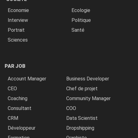
Economie
Ecologie
Interview
Politique
Portrait
Santé
Sciences
PAR JOB
Account Manager
Business Developer
CEO
Chef de projet
Coaching
Community Manager
Consultant
COO
CRM
Data Scientist
Développeur
Dropshipping
Formation
Graphiste