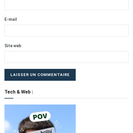
E-mail
Site web
Tech & Web :