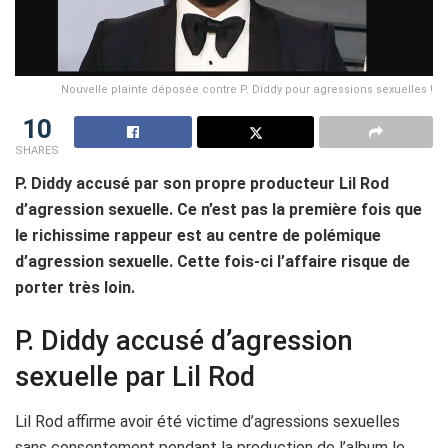
Nouvelle plainte déposée contre P. Diddy pour agressions sexuelles !
10
SHARES
P. Diddy accusé par son propre producteur Lil Rod
d’agression sexuelle. Ce n’est pas la première fois que
le richissime rappeur est au centre de polémique
d’agression sexuelle. Cette fois-ci l’affaire risque de
porter très loin.
P. Diddy accusé d’agression
sexuelle par Lil Rod
Lil Rod affirme avoir été victime d’agressions sexuelles
sans consentement pendant la production de l’album le