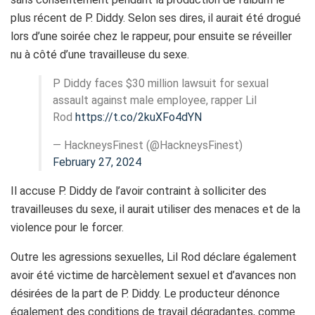
plus récent de P. Diddy. Selon ses dires, il aurait été drogué
lors d’une soirée chez le rappeur, pour ensuite se réveiller
nu à côté d’une travailleuse du sexe.
P Diddy faces $30 million lawsuit for sexual
assault against male employee, rapper Lil
Rod
https://t.co/2kuXFo4dYN
— HackneysFinest (@HackneysFinest)
February 27, 2024
Il accuse P. Diddy de l’avoir contraint à solliciter des
travailleuses du sexe, il aurait utiliser des menaces et de la
violence pour le forcer.
Outre les agressions sexuelles, Lil Rod déclare également
avoir été victime de harcèlement sexuel et d’avances non
désirées de la part de P. Diddy. Le producteur dénonce
également des conditions de travail dégradantes, comme