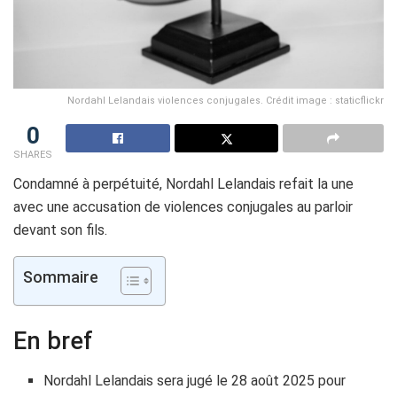
Nordahl Lelandais violences conjugales. Crédit image : staticflickr
0
SHARES
Condamné à perpétuité, Nordahl Lelandais refait la une
avec une accusation de violences conjugales au parloir
devant son fils.
Sommaire
En bref
Nordahl Lelandais sera jugé le 28 août 2025 pour