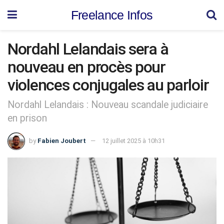
Freelance Infos
Nordahl Lelandais sera à
nouveau en procès pour
violences conjugales au parloir
Nordahl Lelandais : Nouveau scandale judiciaire
en prison
by
Fabien Joubert
12 juillet 2025 à 10h31