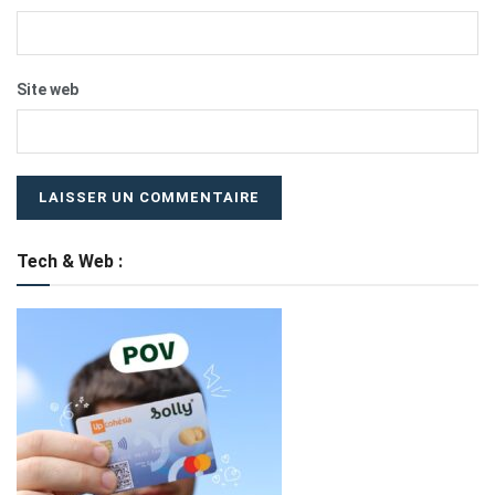
Site web
Tech & Web :