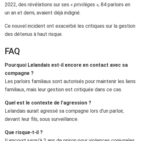
2022, des révélations sur ses
« privilèges »,
84 parloirs en
un an et demi, avaient déjà indigné.
Ce nouvel incident ont exacerbé les critiques sur la gestion
des détenus à haut risque.
FAQ
Pourquoi Lelandais est-il encore en contact avec sa
compagne ?
Les parloirs familiaux sont autorisés pour maintenir les liens
familiaux, mais leur gestion est critiquée dans ce cas.
Quel est le contexte de l’agression ?
Lelandais aurait agressé sa compagne lors d’un parloir,
devant leur fils, sous surveillance.
Que risque-t-il ?
Il encourt jusqu’à 2 ans de prison pour violences conjugales