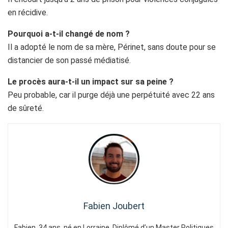
en récidive.
Pourquoi a-t-il changé de nom ?
Il a adopté le nom de sa mère, Périnet, sans doute pour se
distancier de son passé médiatisé.
Le procès aura-t-il un impact sur sa peine ?
Peu probable, car il purge déjà une perpétuité avec 22 ans
de sûreté.
Fabien Joubert
Fabien, 34 ans, né en Lorraine. Diplômé d’un Master Politiques