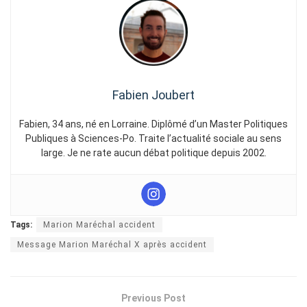
Fabien Joubert
Fabien, 34 ans, né en Lorraine. Diplômé d’un Master Politiques
Publiques à Sciences-Po. Traite l’actualité sociale au sens
large. Je ne rate aucun débat politique depuis 2002.
Tags:
Marion Maréchal accident
Message Marion Maréchal X après accident
Previous Post