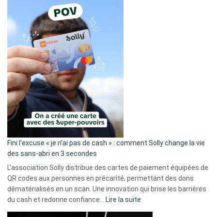
Fini l’excuse « je n’ai pas de cash » : comment Solly change la vie
des sans-abri en 3 secondes
L’association Solly distribue des cartes de paiement équipées de
QR codes aux personnes en précarité, permettant des dons
dématérialisés en un scan. Une innovation qui brise les barrières
:
du cash et redonne confiance…
Lire la suite
Fini