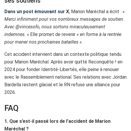
ses soutiens
Dans un post émouvant sur X
, Marion Maréchal a écrit :
«
Merci infiniment pour vos nombreux messages de soutien.
Avec @vincesofo
, nous sortons miraculeusement
indemnes. »
Elle promet de revenir
« en forme à la rentrée
pour mener nos prochaines batailles »
.
Cet accident intervient dans un contexte politique tendu
pour Marion Maréchal. Après avoir quitté Reconquête ! en
2024 pour fonder Identité-Libertés, elle peine à renouer
avec le Rassemblement national. Ses relations avec Jordan
Bardella restent glacial et le RN refuse une alliance pour
2026.
FAQ
1. Que s’est-il passé lors de l’accident de Marion
Maréchal ?