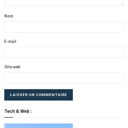
Nom
E-mail
Site web
Tech & Web :