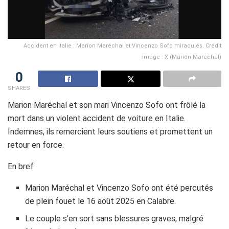
Accident en Italie : Marion Maréchal et Vincenzo Sofo miraculés. Crédit
image : X (Marion Maréchal)
0
SHARES
Marion Maréchal et son mari Vincenzo Sofo ont frôlé la
mort dans un violent accident de voiture en Italie.
Indemnes, ils remercient leurs soutiens et promettent un
retour en force.
En bref
Marion Maréchal et Vincenzo Sofo ont été percutés
de plein fouet le 16 août 2025 en Calabre.
Le couple s’en sort sans blessures graves, malgré