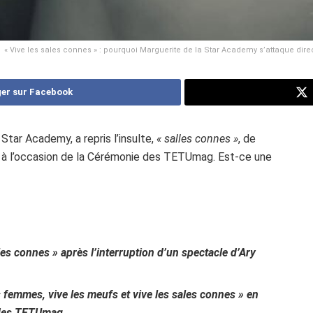
« Vive les sales connes » : pourquoi Marguerite de la Star Academy s’attaque dire
er sur Facebook
tar Academy, a repris l’insulte,
« salles connes »
, de
s à l’occasion de la Cérémonie des TETUmag. Est-ce une
les connes » après l’interruption d’un spectacle d’Ary
es femmes, vive les meufs et vive les sales connes » en
e des TETUmag.