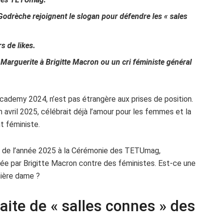
Godrèche rejoignent le slogan pour défendre les « sales
s de likes.
Marguerite à Brigitte Macron ou un cri féministe général
Academy 2024, n’est pas étrangère aux prises de position.
en avril 2025, célébrait déjà l’amour pour les femmes et la
 féministe.
ion de l’année 2025 à la Cérémonie des TETUmag,
rée par Brigitte Macron contre des féministes. Est-ce une
mière dame ?
aite de « salles connes » des