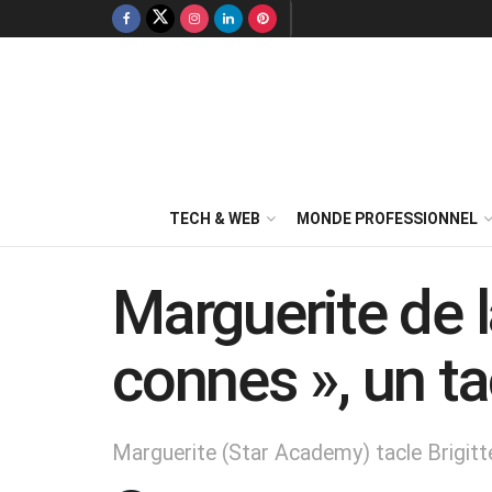
TECH & WEB
MONDE PROFESSIONNEL
Marguerite de l
connes », un ta
Marguerite (Star Academy) tacle Brigitte