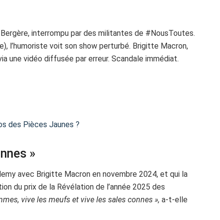
s Bergère, interrompu par des militantes de #NousToutes.
e), l’humoriste voit son show perturbé. Brigitte Macron,
 via une vidéo diffusée par erreur. Scandale immédiat.
ros des Pièces Jaunes ?
onnes »
cademy avec Brigitte Macron en novembre 2024, et qui la
ion du prix de la Révélation de l’année 2025 des
femmes, vive les meufs et vive les sales connes »,
a-t-elle