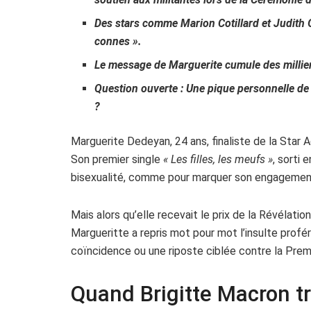
Des stars comme Marion Cotillard et Judith 
connes ».
Le message de Marguerite cumule des millier
Question ouverte : Une pique personnelle de 
?
Marguerite Dedeyan, 24 ans, finaliste de la Star 
Son premier single
« Les filles, les meufs »
, sorti 
bisexualité, comme pour marquer son engagement
Mais alors qu’elle recevait le prix de la Révélat
Margueritte a repris mot pour mot l’insulte profé
coïncidence ou une riposte ciblée contre la Pre
Quand Brigitte Macron tr