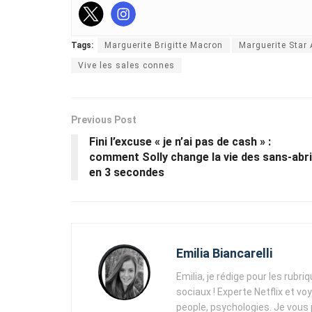
Tags:
Marguerite Brigitte Macron
Marguerite Star
Vive les sales connes
Previous Post
Fini l’excuse « je n’ai pas de cash » :
comment Solly change la vie des sans-abri
en 3 secondes
Emilia Biancarelli
Emilia, je rédige pour les rubri
sociaux ! Experte Netflix et vo
people, psychologies. Je vous