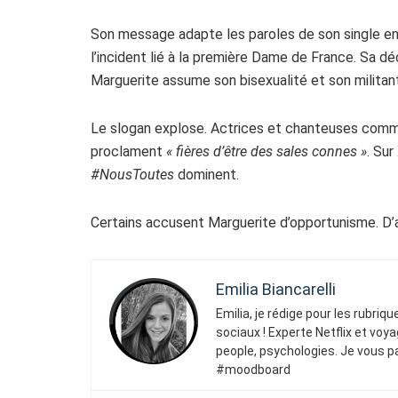
Son message adapte les paroles de son single en
l’incident lié à la première Dame de France. Sa dé
Marguerite assume son bisexualité et son militant
Le slogan explose. Actrices et chanteuses com
proclament
« fières d’être des sales connes »
. Sur
#NousToutes
dominent.
Certains accusent Marguerite d’opportunisme. D’
Emilia Biancarelli
Emilia, je rédige pour les rubriq
sociaux ! Experte Netflix et voya
people, psychologies. Je vous p
#moodboard