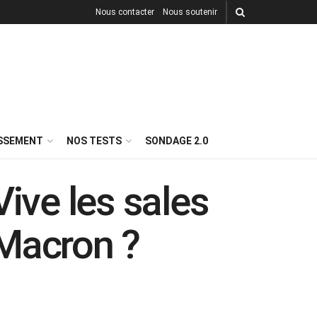
Nous contacter
Nous soutenir
ISSEMENT
NOS TESTS
SONDAGE 2.0
ive les sales
 Macron ?