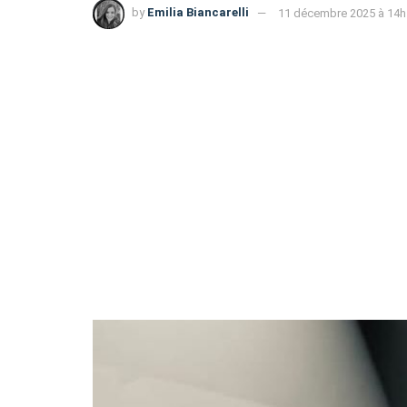
by
Emilia Biancarelli
11 décembre 2025 à 14