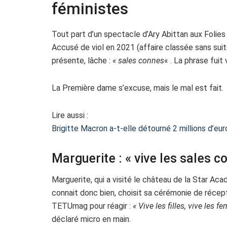
féministes
Tout part d’un spectacle d’Ary Abittan aux Folie
Accusé de viol en 2021 (affaire classée sans suit
présente, lâche :
« sales connes
« . La phrase fuit
La Première dame s’excuse, mais le mal est fait.
Lire aussi :
Brigitte Macron a-t-elle détourné 2 millions d’eu
Marguerite : « vive les sales c
Marguerite, qui a visité le château de la Star A
connait donc bien, choisit sa cérémonie de récept
TETUmag pour réagir :
« Vive les filles, vive les 
déclaré micro en main.