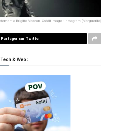
ctement à Brigitte Macron. Crédit image : Instagram (Marguerite)
Partager sur Twitter
Tech & Web :