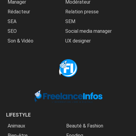
Manager
Modérateur
Rédacteur
Relation presse
SEA
SEM
SEO
Social media manager
Son & Vidéo
UX designer
LIFESTYLE
Animaux
Beauté & Fashion
Bien-être
Fooding