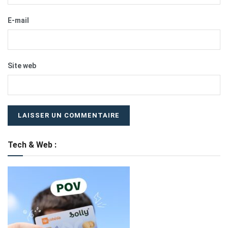
E-mail
Site web
Tech & Web :