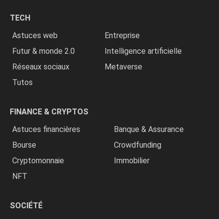
chrétiens
TECH
»
Astuces web
Entreprise
Futur & monde 2.0
Intelligence artificielle
Réseaux sociaux
Metaverse
Tutos
FINANCE & CRYPTOS
Astuces financières
Banque & Assurance
Bourse
Crowdfunding
Cryptomonnaie
Immobilier
NFT
SOCIÉTÉ