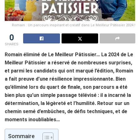
Romain : Un parcours inspirant et créatif dans Le Meilleur Pâtissier 2024 !
0
SHARES
Romain éliminé de Le Meilleur Pâtissier… La 2024 de Le
Meilleur Pâtissier a réservé de nombreuses surprises,
et parmi les candidats qui ont marqué l’édition, Romain
a fait preuve d’une résilience impressionnante. Bien
qu’éliminé lors du quart de finale, son parcours a été
bien plus qu’un simple passage télévisé : il a incarné la
détermination, la légèreté et l’humilité. Retour sur un
chemin semé d’embûches, de défis techniques, et de
moments inoubliables…
Sommaire