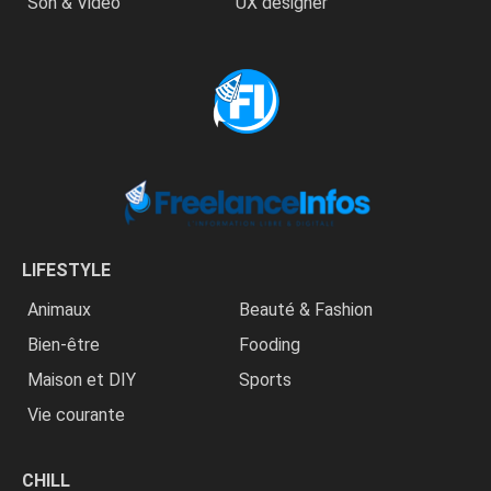
Son & Vidéo
UX designer
LIFESTYLE
Animaux
Beauté & Fashion
Bien-être
Fooding
Maison et DIY
Sports
Vie courante
CHILL