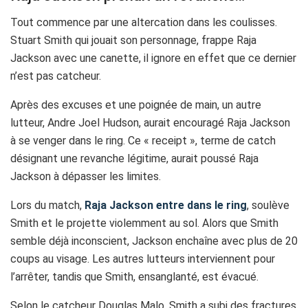
Tout commence par une altercation dans les coulisses.
Stuart Smith qui jouait son personnage, frappe Raja
Jackson avec une canette, il ignore en effet que ce dernier
n’est pas catcheur.
Après des excuses et une poignée de main, un autre
lutteur, Andre Joel Hudson, aurait encouragé Raja Jackson
à se venger dans le ring. Ce « receipt », terme de catch
désignant une revanche légitime, aurait poussé Raja
Jackson à dépasser les limites.
Lors du match,
Raja Jackson entre dans le ring
, soulève
Smith et le projette violemment au sol. Alors que Smith
semble déjà inconscient, Jackson enchaîne avec plus de 20
coups au visage. Les autres lutteurs interviennent pour
l’arrêter, tandis que Smith, ensanglanté, est évacué.
Selon le catcheur Douglas Malo, Smith a subi des fractures