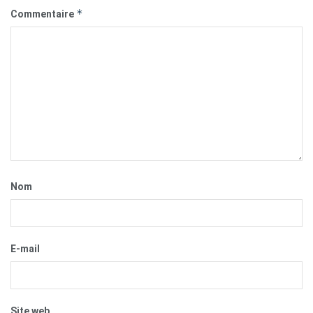
*
Commentaire
Nom
E-mail
Site web