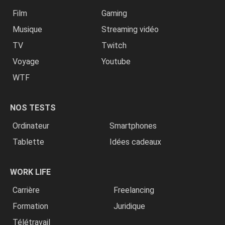
Film
Gaming
Musique
Streaming vidéo
TV
Twitch
Voyage
Youtube
WTF
NOS TESTS
Ordinateur
Smartphones
Tablette
Idées cadeaux
WORK LIFE
Carrière
Freelancing
Formation
Juridique
Télétravail