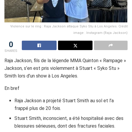
Violence sur le ring : Raja Jackson attaque Syko Stu à Los Angeles. Crédit
image : Instagram (Raja Jackson)
0
SHARES
Raja Jackson, fils de la légende MMA Quinton « Rampage »
Jackson, s’en est pris violemment à Stuart « Syko Stu »
Smith lors d’un show à Los Angeles.
En bref
Raja Jackson a projeté Stuart Smith au sol et l’a
frappé plus de 20 fois.
Stuart Smith, inconscient, a été hospitalisé avec des
blessures sérieuses, dont des fractures faciales.