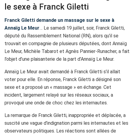
le sexe à Franck Giletti
Franck Giletti demande un massage sur le sexe à
Annaïg Le Meur
… Le samedi 19 juillet, soir, Franck Giletti,
député du Rassemblement National (RN), alors qu’il se
trouvait en compagnie de plusieurs députées, dont Annaïg
Le Meur, Michèle Tabarot et Agnès Pannier-Runacher, a fait
l’objet d’une plaisanterie de la part d’Annaïg Le Meur.
Annaïg Le Meur avait demandé à Franck Giletti s’il allait
voter pour elle. En réponse, Franck Giletti a désigné son
sexe et a proposé un « massage » en échange. Cet
incident, largement relayé sur les réseaux sociaux, a
provoqué une onde de choc chez les internautes.
La remarque de Franck Giletti, inappropriée et déplacée, a
suscité une vague d’indignation parmi les internautes et les
observateurs politiques. Les réactions sont allées de