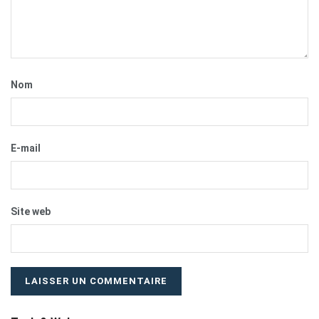
Nom
E-mail
Site web