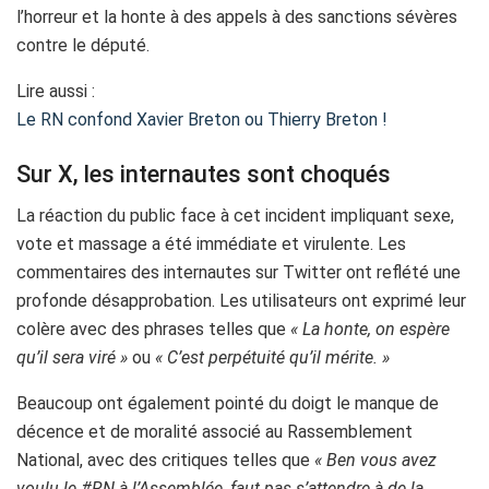
l’horreur et la honte à des appels à des sanctions sévères
contre le député.
Lire aussi :
Le RN confond Xavier Breton ou Thierry Breton !
Sur X, les internautes sont choqués
La réaction du public face à cet incident impliquant sexe,
vote et massage a été immédiate et virulente. Les
commentaires des internautes sur Twitter ont reflété une
profonde désapprobation. Les utilisateurs ont exprimé leur
colère avec des phrases telles que
« La honte, on espère
qu’il sera viré »
ou
« C’est perpétuité qu’il mérite. »
Beaucoup ont également pointé du doigt le manque de
décence et de moralité associé au Rassemblement
National, avec des critiques telles que
« Ben vous avez
voulu le #RN à l’Assemblée, faut pas s’attendre à de la