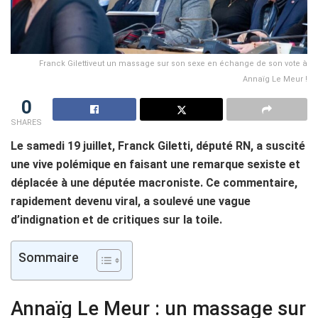
Franck Gilettiveut un massage sur son sexe en échange de son vote à
Annaïg Le Meur !
0
SHARES
Le samedi 19 juillet, Franck Giletti, député RN, a suscité
une vive polémique en faisant une remarque sexiste et
déplacée à une députée macroniste. Ce commentaire,
rapidement devenu viral, a soulevé une vague
d’indignation et de critiques sur la toile.
Sommaire
Annaïg Le Meur : un massage sur