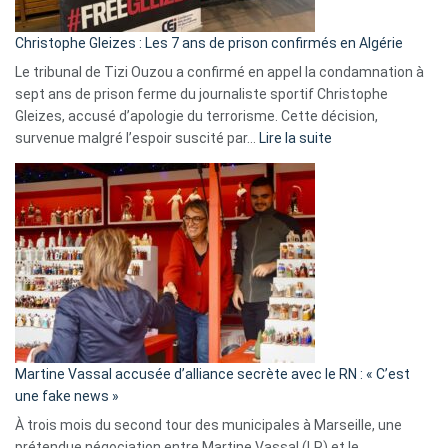
d’Israël
Christophe Gleizes : Les 7 ans de prison confirmés en Algérie
Le tribunal de Tizi Ouzou a confirmé en appel la condamnation à
sept ans de prison ferme du journaliste sportif Christophe
Gleizes, accusé d’apologie du terrorisme. Cette décision,
:
survenue malgré l’espoir suscité par…
Lire la suite
Christophe
Gleizes
:
Les
7
ans
de
prison
confirmés
en
Martine Vassal accusée d’alliance secrète avec le RN : « C’est
Algérie
une fake news »
À trois mois du second tour des municipales à Marseille, une
prétendue négociation entre Martine Vassal (LR) et le