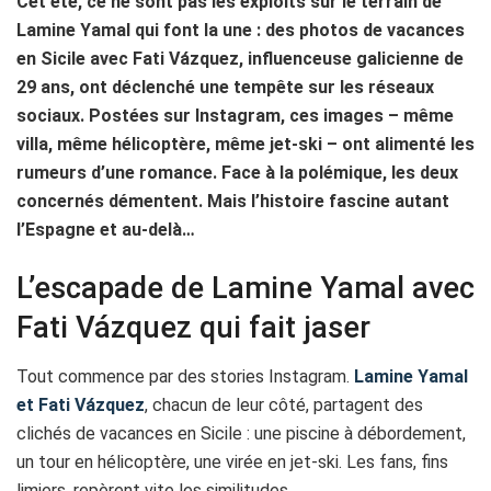
Cet été, ce ne sont pas les exploits sur le terrain de
Lamine Yamal qui font la une : des photos de vacances
en Sicile avec Fati Vázquez, influenceuse galicienne de
29 ans, ont déclenché une tempête sur les réseaux
sociaux. Postées sur Instagram, ces images – même
villa, même hélicoptère, même jet-ski – ont alimenté les
rumeurs d’une romance. Face à la polémique, les deux
concernés démentent. Mais l’histoire fascine autant
l’Espagne et au-delà…
L’escapade de Lamine Yamal avec
Fati Vázquez qui fait jaser
Tout commence par des stories Instagram.
Lamine Yamal
et Fati Vázquez
, chacun de leur côté, partagent des
clichés de vacances en Sicile : une piscine à débordement,
un tour en hélicoptère, une virée en jet-ski. Les fans, fins
limiers, repèrent vite les similitudes.