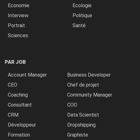
Economie
Ecologie
Interview
Politique
Portrait
Santé
Sciences
PAR JOB
Account Manager
Business Developer
CEO
Chef de projet
Coaching
Community Manager
Consultant
COO
CRM
Data Scientist
Développeur
Dropshipping
Formation
Graphiste