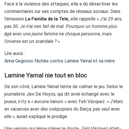
Face à la violence des attaques, elle a dû désactiver les
commentaires sur ses comptes de réseaux sociaux. Dans
l’émission
La Familia de la Tele,
elle rappelle
« J’ai 29 ans,
pas 30. Je n’ai rien fait de mal. Pourquoi un homme plus
âgé avec une jeune femme ne choque personne, mais
l’inverse est un scandale ? »
Lire aussi :
Anna Gegnoso fâchée contre Lamine Yamal et sa mère
Lamine Yamal nie tout en bloc
De son côté, Lamine Yamal tente de calmer le jeu. Selon le
journaliste Javi De Hoyos, qui dit avoir échangé avec le
joueur, il n’y a
« aucune liaison »
avec Fati Vázquez.
« J’étais
en vacances avec des coéquipiers du Barça, pas seul avec
elle »
, aurait expliqué le prodige.
Une version qui laisse planer le doute : Fati Vázquez était-