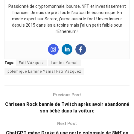
Passionné de cryptomonnaie, bourse, NFT et investissement
financier. Je suis de prêt toute l’actualité économique. En
mode expert sur Sorare, j’aime aussi le foot ! Investisseur
depuis 2015 dans les altcoins mais j’ai un petit faible pour
l’Ethereum !
Tags:
Fati Vázquez
Lamine Yamal
polémique Lamine Yamal Fati Vázquez
Previous Post
Chrisean Rock bannie de Twitch après avoir abandonné
son bébé dans la voiture
Next Post
ChatGPT mène Drake à une perte colossale de 8M€ en