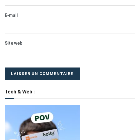
E-mail
Site web
Tech & Web :