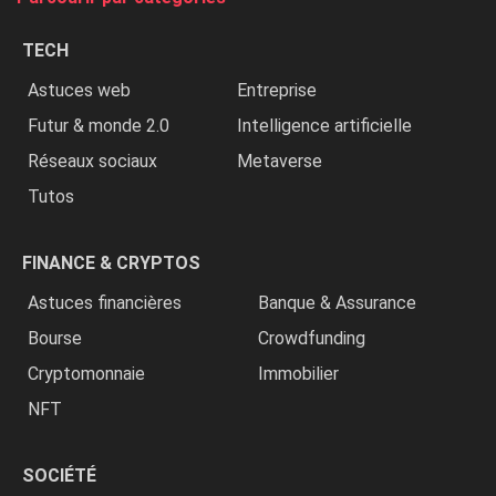
les
chrétiens
TECH
»
Astuces web
Entreprise
Futur & monde 2.0
Intelligence artificielle
Réseaux sociaux
Metaverse
Tutos
FINANCE & CRYPTOS
Astuces financières
Banque & Assurance
Bourse
Crowdfunding
Cryptomonnaie
Immobilier
NFT
SOCIÉTÉ