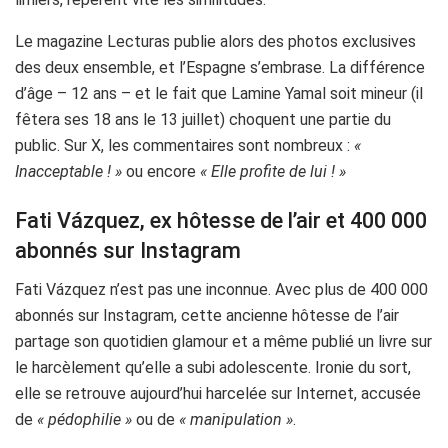
Le magazine Lecturas publie alors des photos exclusives
des deux ensemble, et l’Espagne s’embrase. La différence
d’âge – 12 ans – et le fait que Lamine Yamal soit mineur (il
fêtera ses 18 ans le 13 juillet) choquent une partie du
public. Sur X, les commentaires sont nombreux :
«
Inacceptable ! »
ou encore
« Elle profite de lui ! »
Fati Vázquez, ex hôtesse de l’air et 400 000
abonnés sur Instagram
Fati Vázquez n’est pas une inconnue. Avec plus de 400 000
abonnés sur Instagram, cette ancienne hôtesse de l’air
partage son quotidien glamour et a même publié un livre sur
le harcèlement qu’elle a subi adolescente. Ironie du sort,
elle se retrouve aujourd’hui harcelée sur Internet, accusée
de
« pédophilie »
ou de
« manipulation »
.