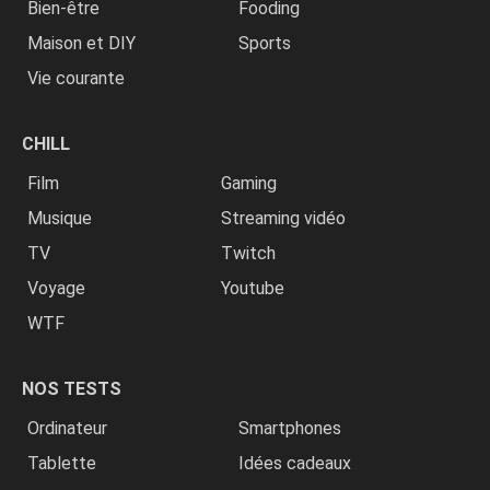
Bien-être
Fooding
Maison et DIY
Sports
Vie courante
CHILL
Film
Gaming
Musique
Streaming vidéo
TV
Twitch
Voyage
Youtube
WTF
NOS TESTS
Ordinateur
Smartphones
Tablette
Idées cadeaux