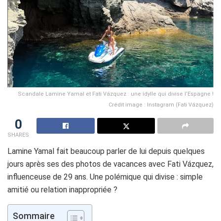
Scandale Lamine Yamal et Fati Vázquez : une idylle qui divise l’Espagne !
Crédit image : Instagram (Fati Vázquez)
0
SHARES
Lamine Yamal fait beaucoup parler de lui depuis quelques
jours après ses des photos de vacances avec Fati Vázquez,
influenceuse de 29 ans. Une polémique qui divise : simple
amitié ou relation inappropriée ?
Sommaire