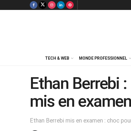
TECH & WEB
MONDE PROFESSIONNEL
Ethan Berrebi :
mis en exame
Ethan Berrebi mis en examen : choc po