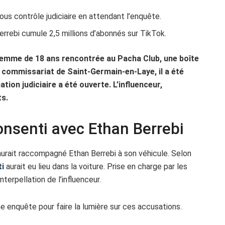
sous contrôle judiciaire en attendant l’enquête.
rrebi cumule 2,5 millions d’abonnés sur TikTok.
 femme de 18 ans rencontrée au Pacha Club, une boîte
u commissariat de Saint-Germain-en-Laye, il a été
tion judiciaire a été ouverte. L’influenceur,
ts.
onsenti avec Ethan Berrebi
aurait raccompagné Ethan Berrebi à son véhicule. Selon
ti
aurait eu lieu dans la voiture. Prise en charge par les
nterpellation de l’influenceur.
ne enquête pour faire la lumière sur ces accusations.