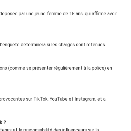
e déposée par une jeune femme de 18 ans, qui affirme avoir
. L’enquête déterminera si les charges sont retenues.
tions (comme se présenter régulièrement à la police) en
 provocantes sur TikTok, YouTube et Instagram, et a
k ?
enus et la responsabilité des influenceurs sur la