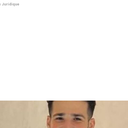
n
Juridique