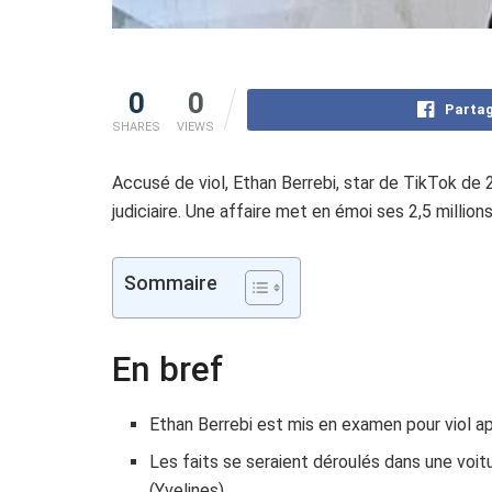
0
0
Partag
SHARES
VIEWS
Accusé de viol, Ethan Berrebi, star de TikTok de
judiciaire. Une affaire met en émoi ses 2,5 million
Sommaire
En bref
Ethan Berrebi est mis en examen pour viol a
Les faits se seraient déroulés dans une voit
(Yvelines).