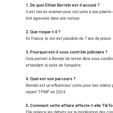
1. De quoi Ethan Berrebi est-il accusé ?
Il est mis en examen pour viol suite à une plaint
été agressée dans une voiture.
2. Que risque-t-il ?
En France, le viol est passible de 7 ans de prison
3. Pourquoi est-il sous contrôle judiciaire ?
Cela permet à Berrebi de rester libre sous condi
attendant la suite de l’enquête.
4. Quel est son parcours ?
Berrebi est un influenceur connu pour ses vidéos
rejoint TPMP en 2024.
5. Comment cette affaire affecte-t-elle TikTo
Elle relance les débats sur la modération des cont