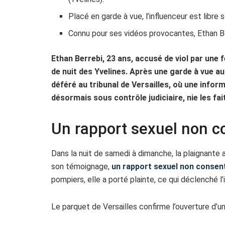
Placé en garde à vue, l’influenceur est libre 
Connu pour ses vidéos provocantes, Ethan Be
Ethan Berrebi, 23 ans, accusé de viol par une
de nuit des Yvelines. Après une garde à vue a
déféré au tribunal de Versailles, où une informa
désormais sous contrôle judiciaire, nie les fai
Un rapport sexuel non c
Dans la nuit de samedi à dimanche, la plaignante 
son témoignage,
un rapport sexuel non consen
pompiers, elle a porté plainte, ce qui déclenché l’i
Le parquet de Versailles confirme l’ouverture d’u