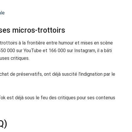
ale
es micros-trottoirs
-trottoirs à la frontière entre humour et mises en scène
550 000 sur YouTube et 166 000 sur Instagram, il a bâti
uses critiques.
at de préservatifs, ont déjà suscité l’indignation par le
Tok est déjà sous le feu des critiques pour ses contenus
Q)