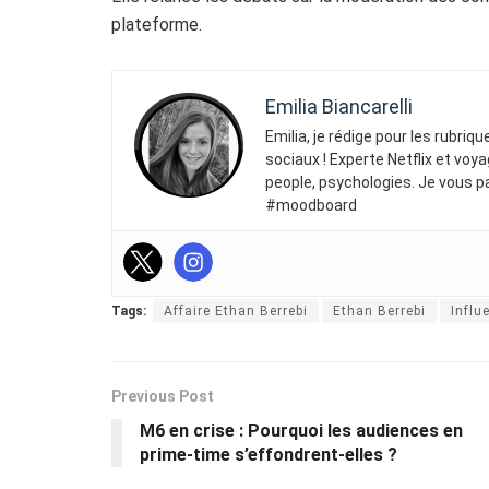
plateforme.
Emilia Biancarelli
Emilia, je rédige pour les rubriq
sociaux ! Experte Netflix et voya
people, psychologies. Je vous p
#moodboard
Tags:
Affaire Ethan Berrebi
Ethan Berrebi
Influ
Previous Post
M6 en crise : Pourquoi les audiences en
prime-time s’effondrent-elles ?