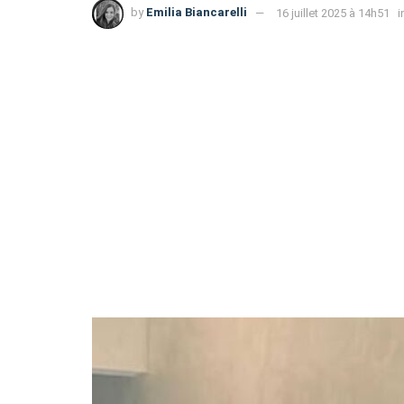
by
Emilia Biancarelli
16 juillet 2025 à 14h51
i