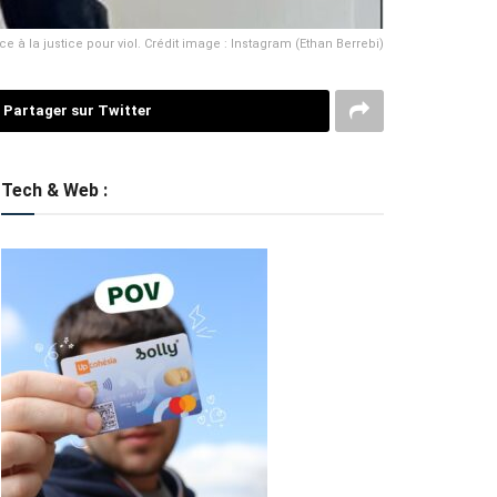
ace à la justice pour viol. Crédit image : Instagram (Ethan Berrebi)
Partager sur Twitter
Tech & Web :