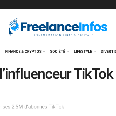
FINANCE & CRYPTOS
SOCIÉTÉ
LIFESTYLE
DIVERT
 l’influenceur TikTok
n
ur ses 2,5M d’abonnés TikTok