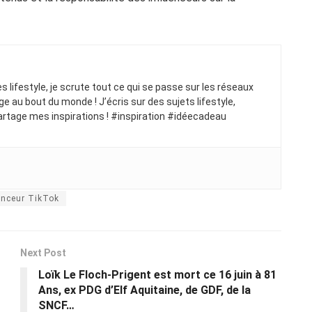
ues lifestyle, je scrute tout ce qui se passe sur les réseaux
ge au bout du monde ! J’écris sur des sujets lifestyle,
artage mes inspirations ! #inspiration #idéecadeau
enceur TikTok
Next Post
Loïk Le Floch-Prigent est mort ce 16 juin à 81
Ans, ex PDG d’Elf Aquitaine, de GDF, de la
SNCF…