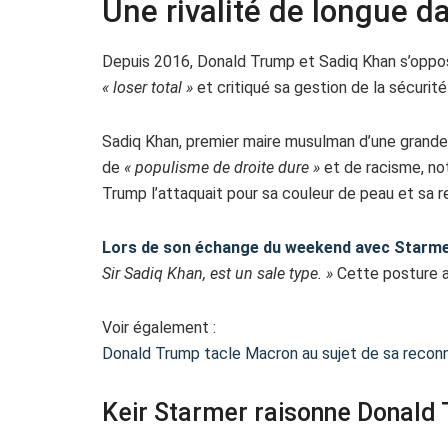
Une rivalité de longue d
Depuis 2016, Donald Trump et Sadiq Khan s’oppos
« loser total »
et critiqué sa gestion de la sécurité
Sadiq Khan, premier maire musulman d’une grande 
de
« populisme de droite dure »
et de racisme, no
Trump l’attaquait pour sa couleur de peau et sa re
Lors de son échange du weekend avec Starm
Sir Sadiq Khan, est un sale type. »
Cette posture a 
Voir également :
Donald Trump tacle Macron au sujet de sa reconn
Keir Starmer raisonne Donald