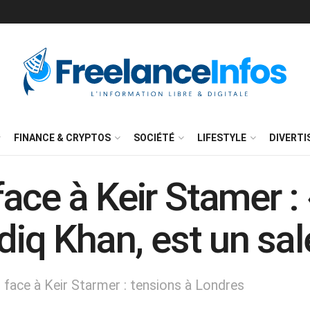
FINANCE & CRYPTOS
SOCIÉTÉ
LIFESTYLE
DIVERT
ace à Keir Stamer : 
diq Khan, est un sal
 face à Keir Starmer : tensions à Londres