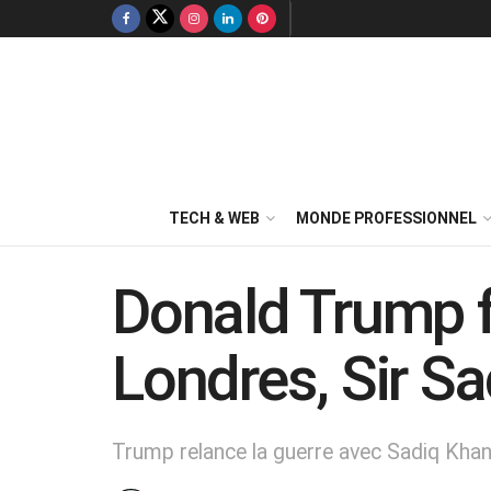
TECH & WEB
MONDE PROFESSIONNEL
Donald Trump f
Londres, Sir Sa
Trump relance la guerre avec Sadiq Khan