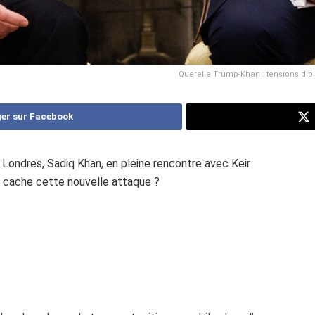
Querelle Trump-Khan : tensions diplo
er sur Facebook
Londres, Sadiq Khan, en pleine rencontre avec Keir
ue cache cette nouvelle attaque ?