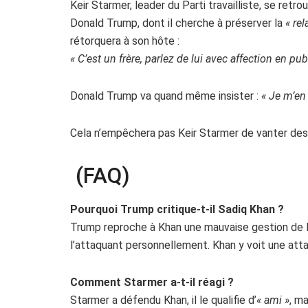
Keir Starmer, leader du Parti travailliste, se retro
Donald Trump, dont il cherche à préserver la
« rel
rétorquera à son hôte :
« C’est un frère, parlez de lui avec affection en pub
Donald Trump va quand même insister :
« Je m’en 
Cela n’empêchera pas Keir Starmer de vanter de
(FAQ)
Pourquoi Trump critique-t-il Sadiq Khan ?
Trump reproche à Khan une mauvaise gestion de la 
l’attaquant personnellement. Khan y voit une atta
Comment Starmer a-t-il réagi ?
Starmer a défendu Khan, il le qualifie d’
« ami »
, m