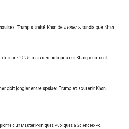
nsultes. Trump a traité Khan de
« loser »
, tandis que Khan
septembre 2025, mais ses critiques sur Khan pourraient
mer doit jongler entre apaiser Trump et soutenir Khan,
Diplômé d’un Master Politiques Publiques à Sciences-Po.