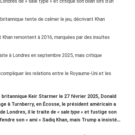
e Londres de « sale type » et critique son bilan lors d’un
 britannique tente de calmer le jeu, décrivant Khan
t Khan remontent à 2016, marquées par des insultes
site à Londres en septembre 2025, mais critique
t compliquer les relations entre le Royaume-Uni et les
 britannique Keir Starmer le 27 février 2025, Donald
ge à Turnberry, en Écosse, le président américain a
e Londres, il le traite de
« sale type »
et fustige son
éfendre son « ami » Sadiq Khan, mais Trump a insisté…