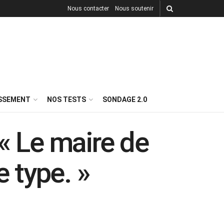
Nous contacter
Nous soutenir
ISSEMENT
NOS TESTS
SONDAGE 2.0
« Le maire de
e type. »