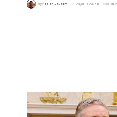
by
Fabien Joubert
28 juillet 2025 à 18h35
in
P