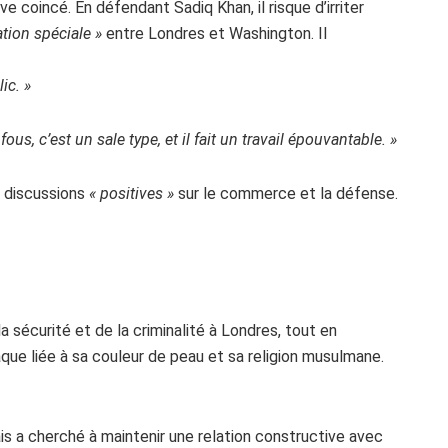
uve coincé. En défendant Sadiq Khan, il risque d’irriter
ation spéciale »
entre Londres et Washington. Il
lic. »
fous, c’est un sale type, et il fait un travail épouvantable. »
s discussions
« positives »
sur le commerce et la défense.
sécurité et de la criminalité à Londres, tout en
que liée à sa couleur de peau et sa religion musulmane.
ais a cherché à maintenir une relation constructive avec