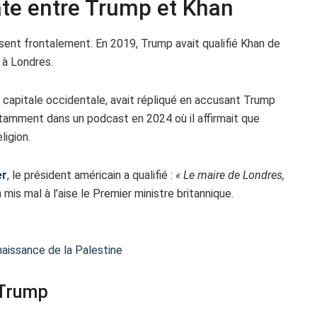
ate entre Trump et Khan
ent frontalement. En 2019, Trump avait qualifié Khan de
 à Londres.
capitale occidentale, avait répliqué en accusant Trump
tamment dans un podcast en 2024 où il affirmait que
ligion.
er
, le président américain a qualifié :
« Le maire de Londres,
mis mal à l’aise le Premier ministre britannique.
aissance de la Palestine
 Trump