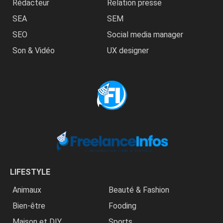
Rédacteur
Relation presse
SEA
SEM
SEO
Social media manager
Son & Vidéo
UX designer
LIFESTYLE
Animaux
Beauté & Fashion
Bien-être
Fooding
Maison et DIY
Sports