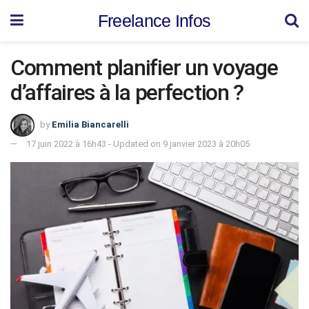
Freelance Infos
Comment planifier un voyage
d’affaires à la perfection ?
by
Emilia Biancarelli
17 juin 2022 à 16h43 - Updated on 9 janvier 2023 à 20h05