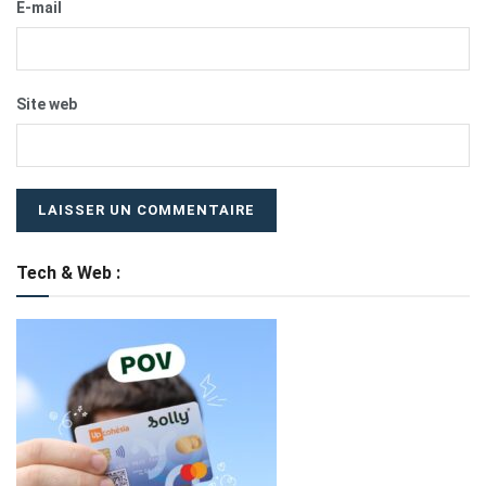
E-mail
Site web
Tech & Web :