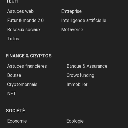
TECH
»
Astuces web
Entreprise
Futur & monde 2.0
Intelligence artificielle
Réseaux sociaux
Metaverse
Tutos
FINANCE & CRYPTOS
Astuces financières
Banque & Assurance
Bourse
Crowdfunding
Cryptomonnaie
Immobilier
NFT
SOCIÉTÉ
Economie
Ecologie