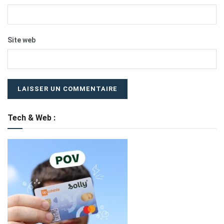
Site web
Tech & Web :