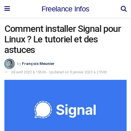
Freelance Infos
Comment installer Signal pour
Linux ? Le tutoriel et des
astuces
by
François Meunier
28 avril 2022 à 15h36 - Updated on 9 janvier 2023 à 21h00