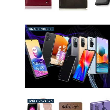
SMARTPHONES
IDÉES CADEAUX