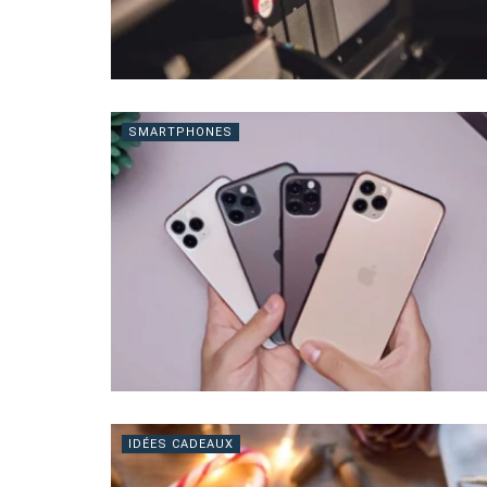
SMARTPHONES
IDÉES CADEAUX