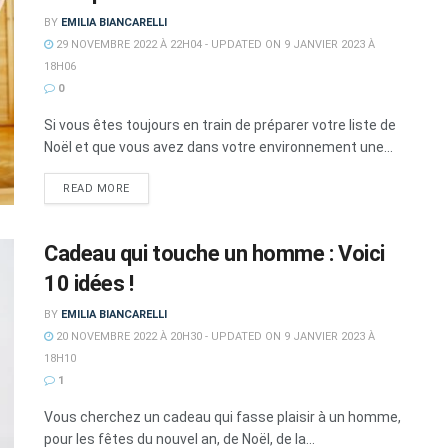
BY
EMILIA BIANCARELLI
29 NOVEMBRE 2022 À 22H04 - UPDATED ON 9 JANVIER 2023 À
18H06
0
Si vous êtes toujours en train de préparer votre liste de
Noël et que vous avez dans votre environnement une...
DETAILS
READ MORE
Cadeau qui touche un homme : Voici
10 idées !
BY
EMILIA BIANCARELLI
20 NOVEMBRE 2022 À 20H30 - UPDATED ON 9 JANVIER 2023 À
18H10
1
Vous cherchez un cadeau qui fasse plaisir à un homme,
pour les fêtes du nouvel an, de Noël, de la...