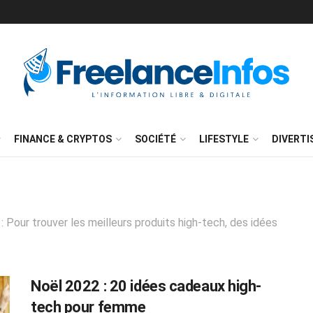
FINANCE & CRYPTOS
SOCIÉTÉ
LIFESTYLE
DIVERT
 Pour trouver les meilleurs produits high-tech, des idées
Noël 2022 : 20 idées cadeaux high-
tech pour femme