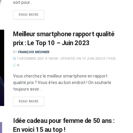
soit pour...
DETAILS
READ MORE
Meilleur smartphone rapport qualité
prix : Le Top 10 – Juin 2023
BY
FRANÇOIS MEUNIER
7 DÉCEMBRE 2021 À 18H38 - UPDATED ON 19 JUIN 2023 À 11H25
6
Vous cherchez le meilleur smartphone en rapport
qualité prix ? Vous êtes au bon endroit ! On souhaite
toujours avoir...
DETAILS
READ MORE
Idée cadeau pour femme de 50 ans :
En voici 15 au top !