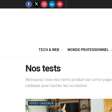
TECH & WEB
MONDE PROFESSIONNEL
Nos tests
Retrouvez tous nos tests produit sur cette page :
cadeaux pour toutes les occasions.
IDÉES CADEAUX