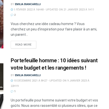
BY
EMILIA BIANCARELLI
1 FÉVRIER 2022 À 16H48 - UPDATED ON 21 JANVIER 2023 À 1H11
2
Vous cherchez une idée cadeau homme ? Vous
cherchez un peu d'inspiration pour faire plaisir à un ami,
un parent...
DETAILS
READ MORE
Portefeuille homme : 10 idées suivant
votre budget et les rangements !
BY
EMILIA BIANCARELLI
10 DÉCEMBRE 2021 À 8H27 - UPDATED ON 9 JANVIER 2023 À
22H19
1
Un portefeuille pour homme suivant votre budget et vos
goûts. Nous avons rassemblé ici plusieurs idées, que ce