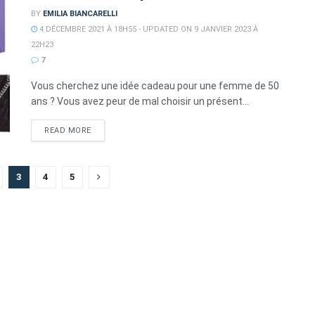
BY
EMILIA BIANCARELLI
4 DÉCEMBRE 2021 À 18H55 - UPDATED ON 9 JANVIER 2023 À
22H23
7
Vous cherchez une idée cadeau pour une femme de 50
ans ? Vous avez peur de mal choisir un présent...
DETAILS
READ MORE
3
4
5