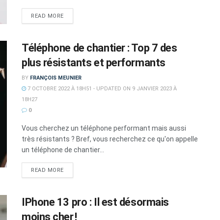
DETAILS
READ MORE
Téléphone de chantier : Top 7 des
plus résistants et performants
BY
FRANÇOIS MEUNIER
7 OCTOBRE 2022 À 18H51 - UPDATED ON 9 JANVIER 2023 À
18H27
0
Vous cherchez un téléphone performant mais aussi
très résistants ? Bref, vous recherchez ce qu'on appelle
un téléphone de chantier...
DETAILS
READ MORE
IPhone 13 pro : Il est désormais
moins cher !