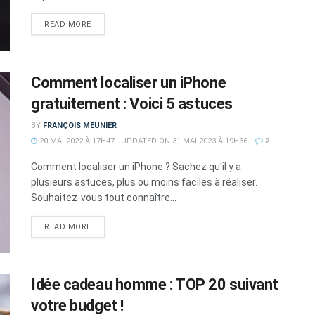
DETAILS
READ MORE
Comment localiser un iPhone
gratuitement : Voici 5 astuces
BY
FRANÇOIS MEUNIER
20 MAI 2022 À 17H47 - UPDATED ON 31 MAI 2023 À 19H36
2
Comment localiser un iPhone ? Sachez qu'il y a
plusieurs astuces, plus ou moins faciles à réaliser.
Souhaitez-vous tout connaître...
DETAILS
READ MORE
Idée cadeau homme : TOP 20 suivant
votre budget !