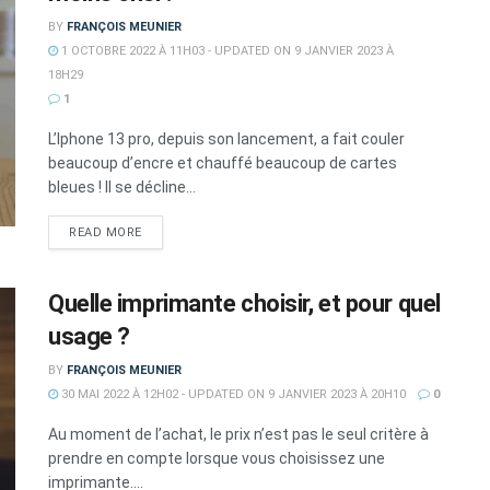
BY
FRANÇOIS MEUNIER
1 OCTOBRE 2022 À 11H03 - UPDATED ON 9 JANVIER 2023 À
18H29
1
L’Iphone 13 pro, depuis son lancement, a fait couler
beaucoup d’encre et chauffé beaucoup de cartes
bleues ! Il se décline...
DETAILS
READ MORE
Quelle imprimante choisir, et pour quel
usage ?
BY
FRANÇOIS MEUNIER
30 MAI 2022 À 12H02 - UPDATED ON 9 JANVIER 2023 À 20H10
0
Au moment de l’achat, le prix n’est pas le seul critère à
prendre en compte lorsque vous choisissez une
imprimante....