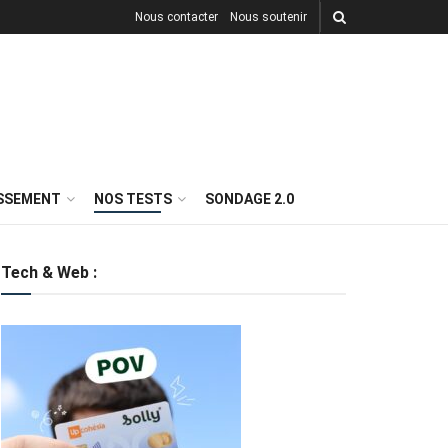
Nous contacter
Nous soutenir
ISSEMENT
NOS TESTS
SONDAGE 2.0
Tech & Web :