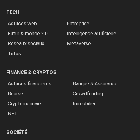
les
chrétiens
TECH
»
Astuces web
Entreprise
Futur & monde 2.0
Intelligence artificielle
Réseaux sociaux
Metaverse
Tutos
FINANCE & CRYPTOS
Astuces financières
Banque & Assurance
Bourse
Crowdfunding
Cryptomonnaie
Immobilier
NFT
SOCIÉTÉ