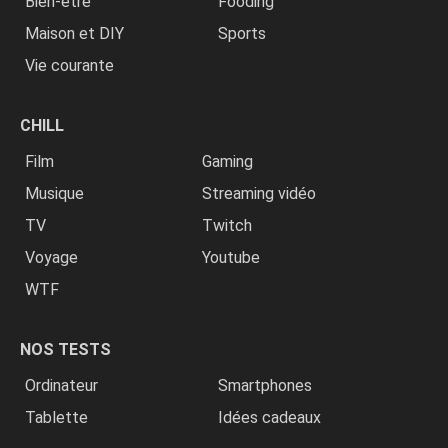
Bien-être
Fooding
Maison et DIY
Sports
Vie courante
CHILL
Film
Gaming
Musique
Streaming vidéo
TV
Twitch
Voyage
Youtube
WTF
NOS TESTS
Ordinateur
Smartphones
Tablette
Idées cadeaux