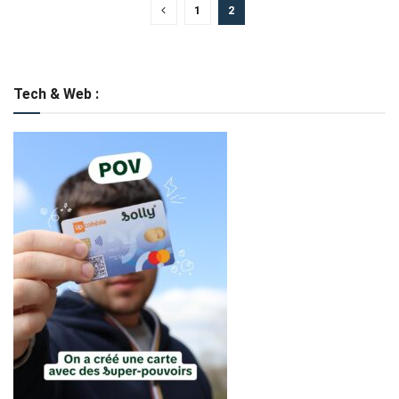
1
2
Tech & Web :