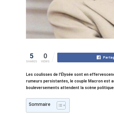
5
0
Partag
SHARES
VIEWS
Les coulisses de l’Élysée sont en effervescen
rumeurs persistantes, le couple Macron est 
bouleversements attendent la scène politique
Sommaire