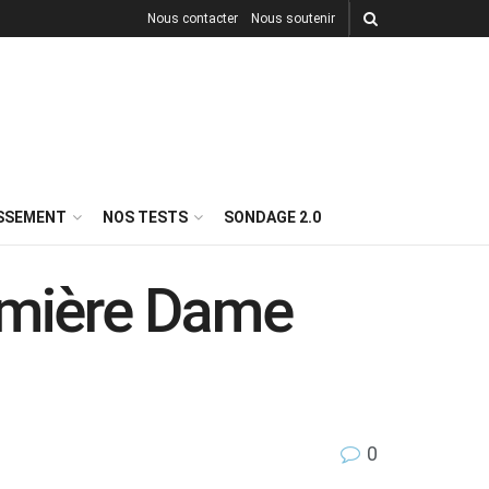
Nous contacter
Nous soutenir
ISSEMENT
NOS TESTS
SONDAGE 2.0
remière Dame
0