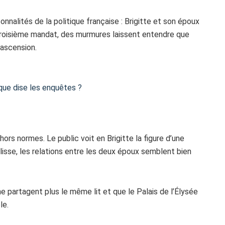
sonnalités de la politique française : Brigitte et son époux
 troisième mandat, des murmures laissent entendre que
 ascension.
que dise les enquêtes ?
 hors normes. Le public voit en Brigitte la figure d’une
isse, les relations entre les deux époux semblent bien
 partagent plus le même lit et que le Palais de l’Élysée
le.