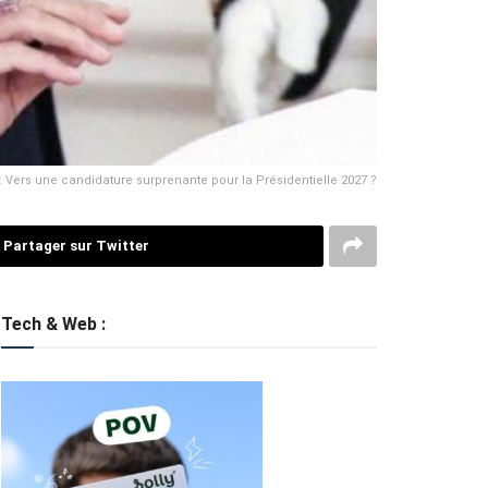
 : Vers une candidature surprenante pour la Présidentielle 2027 ?
Partager sur Twitter
Tech & Web :