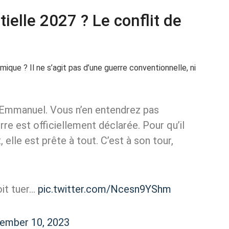
ielle 2027 ? Le conflit de
mique ? Il ne s’agit pas d’une guerre conventionnelle, ni
et Emmanuel. Vous n’en entendrez pas
erre est officiellement déclarée. Pour qu’il
elle est prête à tout. C’est à son tour,
oit tuer…
pic.twitter.com/Ncesn9YShm
ember 10, 2023