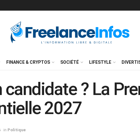
FINANCE & CRYPTOS
SOCIÉTÉ
LIFESTYLE
DIVERT
n candidate ? La P
entielle 2027
6
in
Politique