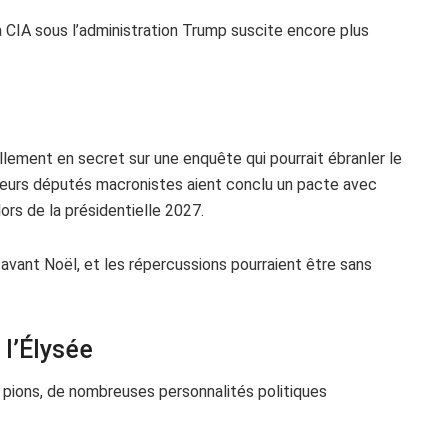
 CIA sous l’administration Trump suscite encore plus
uellement en secret sur une enquête qui pourrait ébranler le
usieurs députés macronistes aient conclu un pacte avec
lors de la présidentielle 2027.
avant Noël, et les répercussions pourraient être sans
l’Élysée
 pions, de nombreuses personnalités politiques