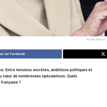
Brigitte Macron
er sur Facebook
ce. Entre tensions secrètes, ambitions politiques et
au cœur de nombreuses spéculations. Quels
 française ?