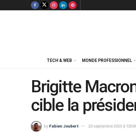
TECH & WEB
MONDE PROFESSIONNEL
Brigitte Macro
cible la présid
by
Fabien Joubert
20 septembre 2023 à 12h0