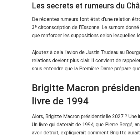
Les secrets et rumeurs du Ch
De récentes rumeurs font état d’une relation étro
3ᵉ circonscription de l’Essonne. Le surnom donné p
que renforcer les suppositions selon lesquelles 
Ajoutez à cela l’avion de Justin Trudeau au Bour
relations devient plus clair. Il convient de rappel
sous entendre que la Première Dame prépare que
Brigitte Macron présiden
livre de 1994
Alors, Brigitte Macron présidentielle 2027 ? Une 
Un livre qui daterait de 1994, que Pierre Bergé, 
avoir détruit, expliquerait comment Brigitte aurai