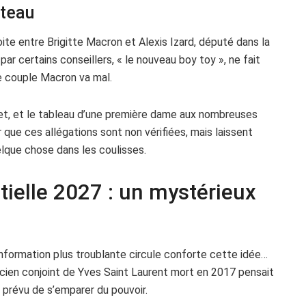
âteau
ite entre Brigitte Macron et Alexis Izard, député dans la
ar certains conseillers, « le nouveau boy toy », ne fait
le couple Macron va mal.
get, et le tableau d’une première dame aux nombreuses
er que ces allégations sont non vérifiées, mais laissent
lque chose dans les coulisses.
tielle 2027 : un mystérieux
information plus troublante circule conforte cette idée…
ancien conjoint de Yves Saint Laurent mort en 2017 pensait
t prévu de s’emparer du pouvoir.