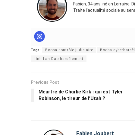
Fabien, 34 ans, né en Lorraine. 
Traite l’actualité sociale au se
Tags:
Booba contrôle judiciaire
Booba cyberharcè
Linh-Lan Dao harcèlement
Previous Post
Meurtre de Charlie Kirk : qui est Tyler
Robinson, le tireur de l’Utah ?
Fabien Joubert