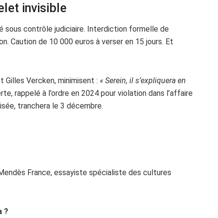
elet invisible
 sous contrôle judiciaire. Interdiction formelle de
on. Caution de 10 000 euros à verser en 15 jours. Et
Gilles Vercken, minimisent :
« Serein, il s’expliquera en
te, rappelé à l’ordre en 2024 pour violation dans l’affaire
lisée, tranchera le 3 décembre.
n Mendès France, essayiste spécialiste des cultures
a ?