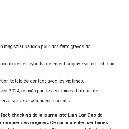
 magistrat parisien pour des faits graves de
riminatoires et cyberharcèlement aggravé visant Linh-Lan
ction totale de contact avec les victimes.
anvier 2024, relayés par des centaines d’internautes.
erve ses explications au tribunal. »
 fact-checking de la journaliste Linh-Lan Dao de
r moquer ses origines. Ce qui incité des centaines