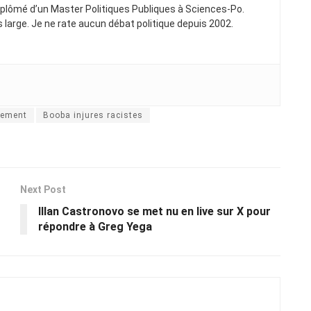
Diplômé d’un Master Politiques Publiques à Sciences-Po.
ns large. Je ne rate aucun débat politique depuis 2002.
lement
Booba injures racistes
Next Post
Illan Castronovo se met nu en live sur X pour
répondre à Greg Yega