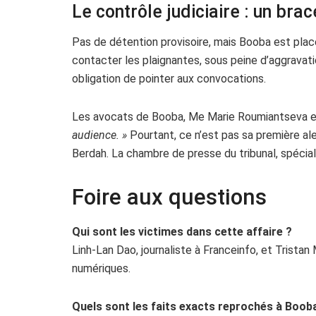
Le contrôle judiciaire : un brac
Pas de détention provisoire, mais Booba est placé
contacter les plaignantes, sous peine d’aggravati
obligation de pointer aux convocations.
Les avocats de Booba, Me Marie Roumiantseva et 
audience. »
Pourtant, ce n’est pas sa première aler
Berdah. La chambre de presse du tribunal, spécia
Foire aux questions
Qui sont les victimes dans cette affaire ?
Linh-Lan Dao, journaliste à Franceinfo, et Trista
numériques.
Quels sont les faits exacts reprochés à Boob