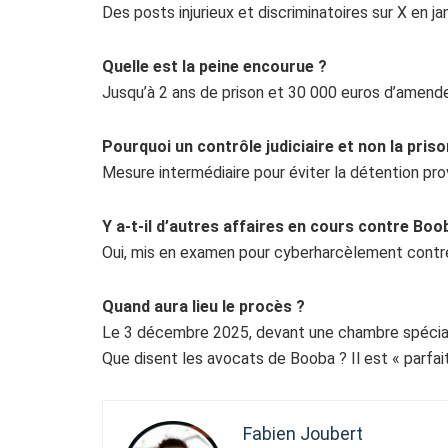
Des posts injurieux et discriminatoires sur X en j
Quelle est la peine encourue ?
Jusqu’à 2 ans de prison et 30 000 euros d’amende
Pourquoi un contrôle judiciaire et non la priso
Mesure intermédiaire pour éviter la détention prov
Y a-t-il d’autres affaires en cours contre Boo
Oui, mis en examen pour cyberharcèlement contr
Quand aura lieu le procès ?
Le 3 décembre 2025, devant une chambre spéciali
Que disent les avocats de Booba ? Il est « parfai
Fabien Joubert