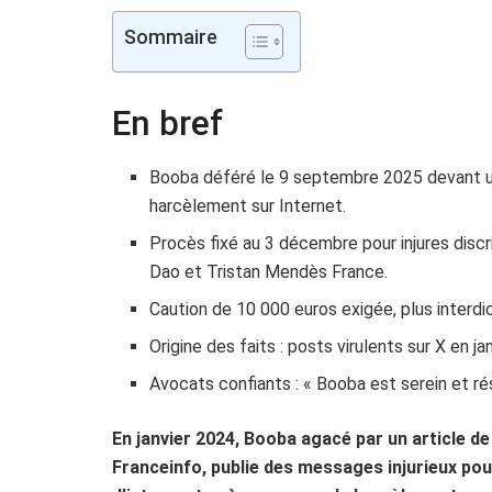
Sommaire
En bref
Booba déféré le 9 septembre 2025 devant un
harcèlement sur Internet.
Procès fixé au 3 décembre pour injures disc
Dao et Tristan Mendès France.
Caution de 10 000 euros exigée, plus interdi
Origine des faits : posts virulents sur X en j
Avocats confiants : « Booba est serein et rés
En janvier 2024, Booba agacé par un article de
Franceinfo, publie des messages injurieux pou