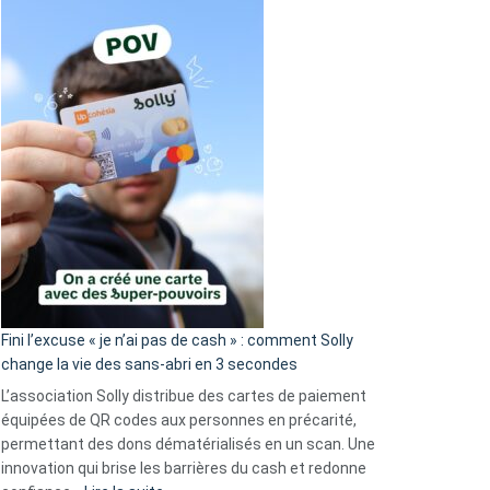
Fini l’excuse « je n’ai pas de cash » : comment Solly
change la vie des sans-abri en 3 secondes
L’association Solly distribue des cartes de paiement
équipées de QR codes aux personnes en précarité,
permettant des dons dématérialisés en un scan. Une
innovation qui brise les barrières du cash et redonne