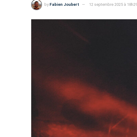
by
Fabien Joubert
12 septembre 2025 à 18h2