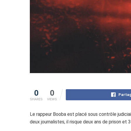
0
0
Partag
SHARES
VIEWS
Le rappeur Booba est placé sous contrôle judicia
deux journalistes, il risque deux ans de prison et