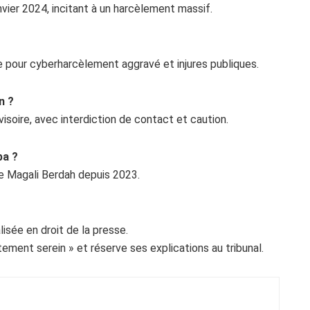
anvier 2024, incitant à un harcèlement massif.
 pour cyberharcèlement aggravé et injures publiques.
n ?
isoire, avec interdiction de contact et caution.
ba ?
e Magali Berdah depuis 2023.
sée en droit de la presse.
tement serein » et réserve ses explications au tribunal.