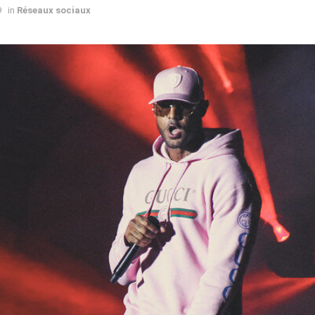
9
in
Réseaux sociaux