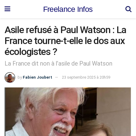
Freelance Infos
Asile refusé à Paul Watson : La
France tourne-t-elle le dos aux
écologistes ?
La France dit non à l’asile de Paul Watson
by
Fabien Joubert
23 septembre 2025 à 20h59