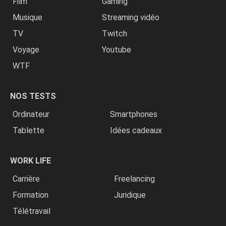
Film
Gaming
Musique
Streaming vidéo
TV
Twitch
Voyage
Youtube
WTF
NOS TESTS
Ordinateur
Smartphones
Tablette
Idées cadeaux
WORK LIFE
Carrière
Freelancing
Formation
Juridique
Télétravail