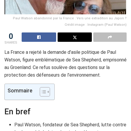
Paul Watson abandonné par la France : Vers une extradition au Japon ?
Crédit image : Instagram (Paul Watson)
0
SHARES
La France a rejeté la demande d’asile politique de Paul
Watson, figure emblématique de Sea Shepherd, emprisonné
au Groenland. Ce refus soulève des questions sur la
protection des défenseurs de l’environnement.
Sommaire
En bref
Paul Watson, fondateur de Sea Shepherd, lutte contre