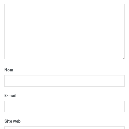
Nom
E-mail
Site web