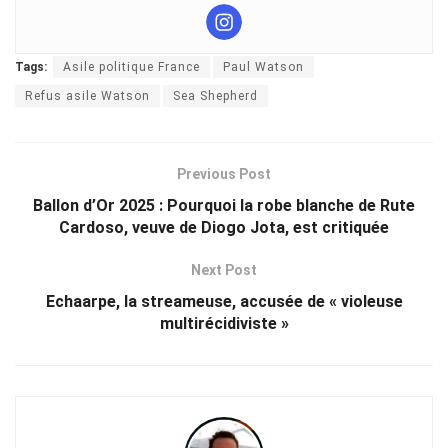
Tags:
Asile politique France
Paul Watson
Refus asile Watson
Sea Shepherd
Previous Post
Ballon d’Or 2025 : Pourquoi la robe blanche de Rute
Cardoso, veuve de Diogo Jota, est critiquée
Next Post
Echaarpe, la streameuse, accusée de « violeuse
multirécidiviste »