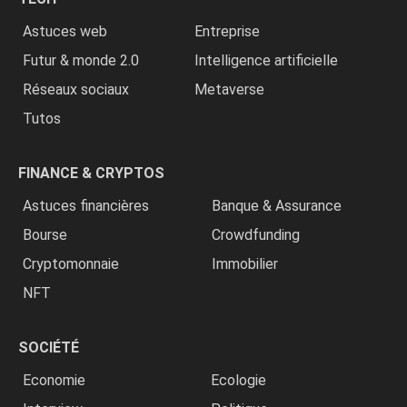
»
Astuces web
Entreprise
Futur & monde 2.0
Intelligence artificielle
Réseaux sociaux
Metaverse
Tutos
FINANCE & CRYPTOS
Astuces financières
Banque & Assurance
Bourse
Crowdfunding
Cryptomonnaie
Immobilier
NFT
SOCIÉTÉ
Economie
Ecologie