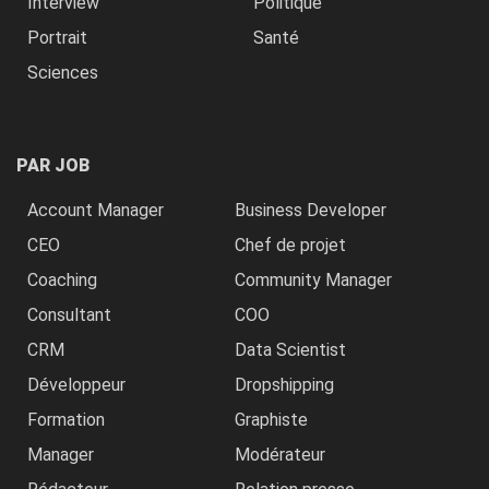
Interview
Politique
Portrait
Santé
Sciences
PAR JOB
Account Manager
Business Developer
CEO
Chef de projet
Coaching
Community Manager
Consultant
COO
CRM
Data Scientist
Développeur
Dropshipping
Formation
Graphiste
Manager
Modérateur