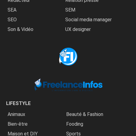
Rédacteur
Relation presse
SEA
SEM
SEO
Social media manager
Son & Vidéo
UX designer
LIFESTYLE
Animaux
Beauté & Fashion
Bien-être
Fooding
Maison et DIY
Sports