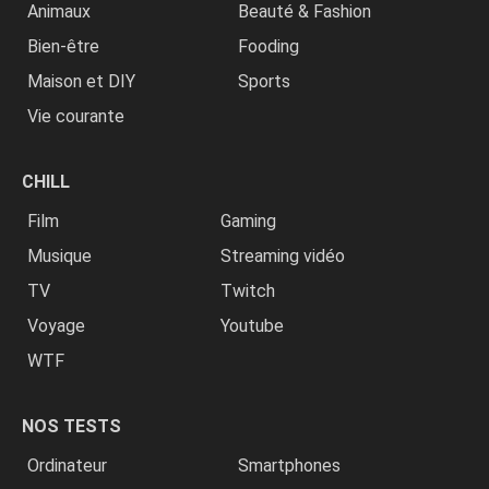
Animaux
Beauté & Fashion
Bien-être
Fooding
Maison et DIY
Sports
Vie courante
CHILL
Film
Gaming
Musique
Streaming vidéo
TV
Twitch
Voyage
Youtube
WTF
NOS TESTS
Ordinateur
Smartphones