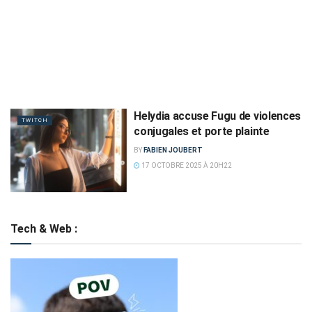
Helydia accuse Fugu de violences
TWITCH
conjugales et porte plainte
BY
FABIEN JOUBERT
17 OCTOBRE 2025 À 20H22
Tech & Web :