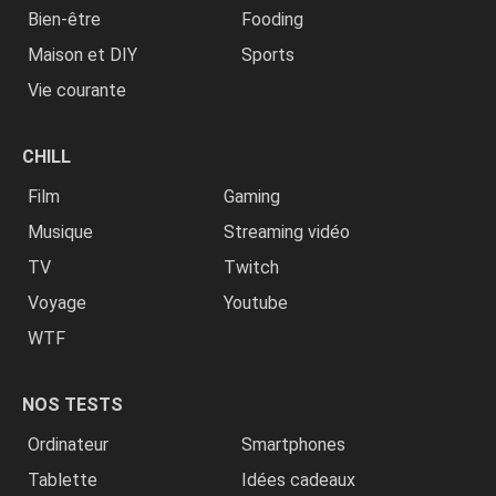
Bien-être
Fooding
Maison et DIY
Sports
Vie courante
CHILL
Film
Gaming
Musique
Streaming vidéo
TV
Twitch
Voyage
Youtube
WTF
NOS TESTS
Ordinateur
Smartphones
Tablette
Idées cadeaux