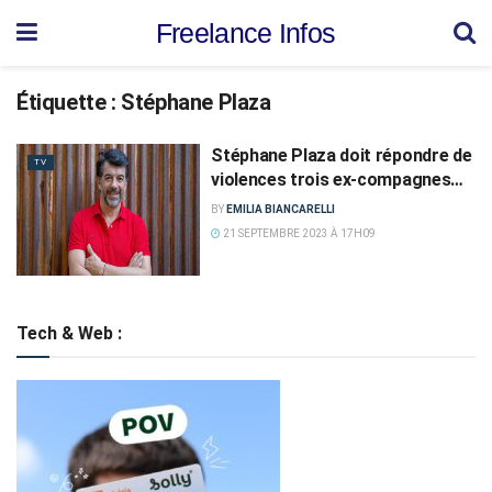
Freelance Infos
Étiquette :
Stéphane Plaza
Stéphane Plaza doit répondre de
TV
violences trois ex-compagnes…
BY
EMILIA BIANCARELLI
21 SEPTEMBRE 2023 À 17H09
Tech & Web :