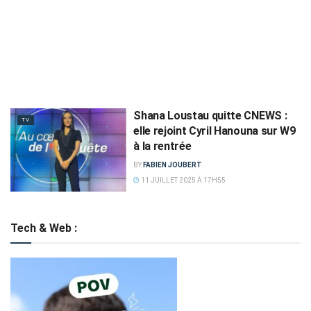
Shana Loustau quitte CNEWS :
TV
elle rejoint Cyril Hanouna sur W9
à la rentrée
BY
FABIEN JOUBERT
11 JUILLET 2025 À 17H55
Tech & Web :