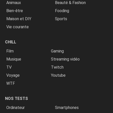
Animaux
Beauté & Fashion
Bien-être
Fooding
Maison et DIY
Sports
Vie courante
CHILL
Film
Gaming
Musique
Streaming vidéo
TV
Twitch
Voyage
Youtube
WTF
NOS TESTS
Ordinateur
Smartphones