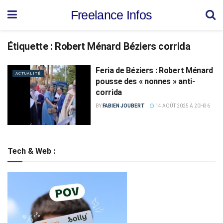
Freelance Infos
Étiquette :
Robert Ménard Béziers corrida
Feria de Béziers : Robert Ménard
ACTUALITÉ
pousse des « nonnes » anti-
corrida
BY
FABIEN JOUBERT
14 AOÛT 2025 À 20H36
Tech & Web :