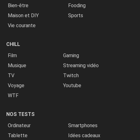
Bien-être
Fooding
Maison et DIY
Sports
Vie courante
CHILL
Film
Gaming
Musique
Streaming vidéo
TV
Twitch
Voyage
Youtube
WTF
NOS TESTS
Ordinateur
Smartphones
Tablette
Idées cadeaux