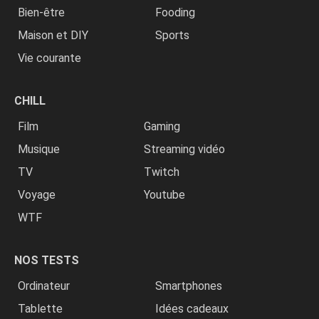
Bien-être
Fooding
Maison et DIY
Sports
Vie courante
CHILL
Film
Gaming
Musique
Streaming vidéo
TV
Twitch
Voyage
Youtube
WTF
NOS TESTS
Ordinateur
Smartphones
Tablette
Idées cadeaux