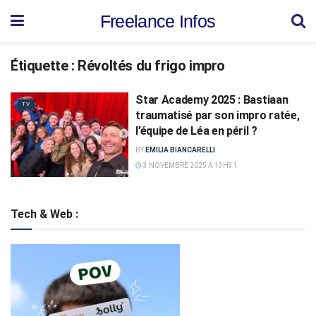
Freelance Infos
Étiquette :
Révoltés du frigo impro
Star Academy 2025 : Bastiaan
TV
traumatisé par son impro ratée,
l’équipe de Léa en péril ?
BY
EMILIA BIANCARELLI
3 NOVEMBRE 2025 À 13H31
Tech & Web :