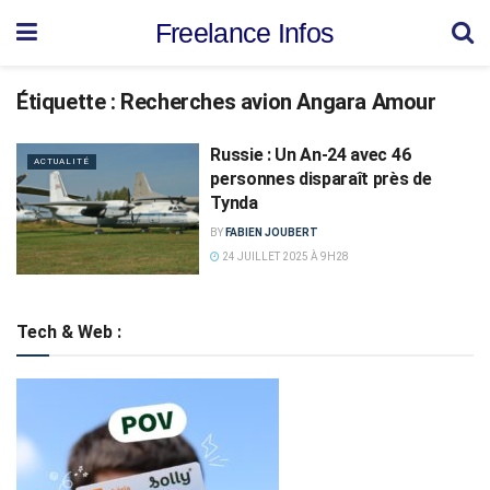
Freelance Infos
Étiquette :
Recherches avion Angara Amour
Russie : Un An-24 avec 46
ACTUALITÉ
personnes disparaît près de
Tynda
BY
FABIEN JOUBERT
24 JUILLET 2025 À 9H28
Tech & Web :