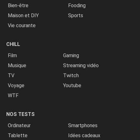
Bien-être
Fooding
Maison et DIY
Sports
Vie courante
CHILL
Film
Gaming
Musique
Streaming vidéo
TV
Twitch
Voyage
Youtube
WTF
NOS TESTS
Ordinateur
Smartphones
Tablette
Idées cadeaux