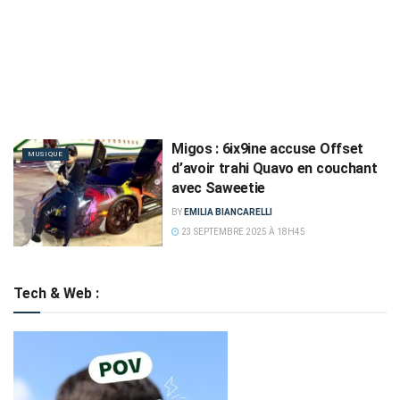
Migos : 6ix9ine accuse Offset
MUSIQUE
d’avoir trahi Quavo en couchant
avec Saweetie
BY
EMILIA BIANCARELLI
23 SEPTEMBRE 2025 À 18H45
Tech & Web :