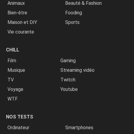
Animaux
Beauté & Fashion
Bien-être
Fooding
Maison et DIY
Sports
Vie courante
CHILL
Film
Gaming
Musique
Streaming vidéo
TV
Twitch
Voyage
Youtube
WTF
NOS TESTS
Ordinateur
Smartphones