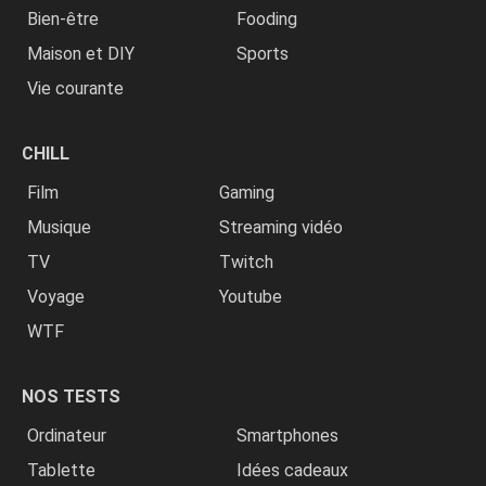
Bien-être
Fooding
Maison et DIY
Sports
Vie courante
CHILL
Film
Gaming
Musique
Streaming vidéo
TV
Twitch
Voyage
Youtube
WTF
NOS TESTS
Ordinateur
Smartphones
Tablette
Idées cadeaux