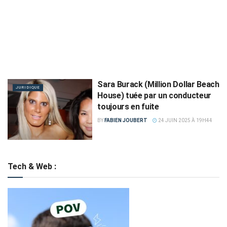
Sara Burack (Million Dollar Beach
JURIDIQUE
House) tuée par un conducteur
toujours en fuite
BY
FABIEN JOUBERT
24 JUIN 2025 À 19H44
Tech & Web :