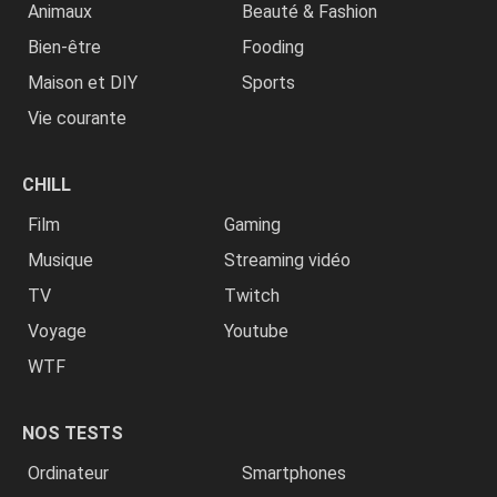
Animaux
Beauté & Fashion
Bien-être
Fooding
Maison et DIY
Sports
Vie courante
CHILL
Film
Gaming
Musique
Streaming vidéo
TV
Twitch
Voyage
Youtube
WTF
NOS TESTS
Ordinateur
Smartphones