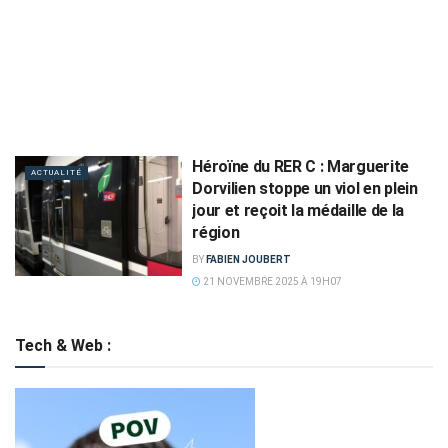
Héroïne du RER C : Marguerite
ACTUALITÉ
Dorvilien stoppe un viol en plein
jour et reçoit la médaille de la
région
BY
FABIEN JOUBERT
21 NOVEMBRE 2025 À 19H07
Tech & Web :