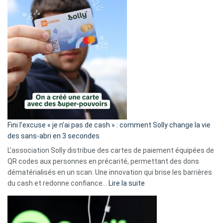
Fini l’excuse « je n’ai pas de cash » : comment Solly change la vie
des sans-abri en 3 secondes
L’association Solly distribue des cartes de paiement équipées de
QR codes aux personnes en précarité, permettant des dons
dématérialisés en un scan. Une innovation qui brise les barrières
:
du cash et redonne confiance…
Lire la suite
Fini
l’excuse
«