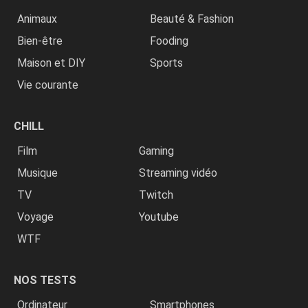
Animaux
Beauté & Fashion
Bien-être
Fooding
Maison et DIY
Sports
Vie courante
CHILL
Film
Gaming
Musique
Streaming vidéo
TV
Twitch
Voyage
Youtube
WTF
NOS TESTS
Ordinateur
Smartphones