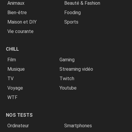
Animaux
Beauté & Fashion
Bien-être
Fooding
Maison et DIY
Sports
Vie courante
CHILL
Film
Gaming
Musique
Streaming vidéo
TV
Twitch
Voyage
Youtube
WTF
NOS TESTS
Ordinateur
Smartphones