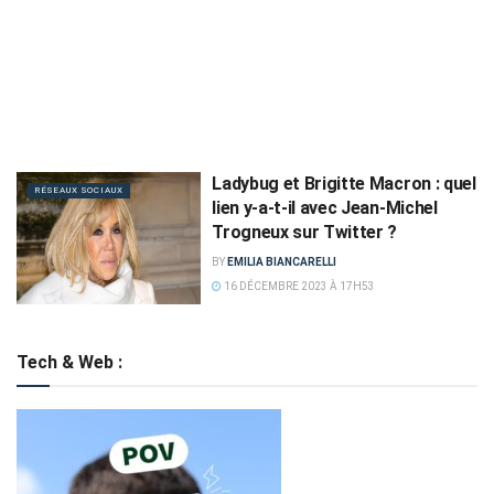
Ladybug et Brigitte Macron : quel
RÉSEAUX SOCIAUX
lien y-a-t-il avec Jean-Michel
Trogneux sur Twitter ?
BY
EMILIA BIANCARELLI
16 DÉCEMBRE 2023 À 17H53
Tech & Web :