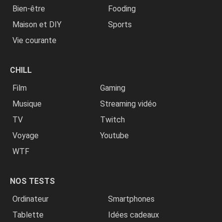
Bien-être
Fooding
Maison et DIY
Sports
Vie courante
CHILL
Film
Gaming
Musique
Streaming vidéo
TV
Twitch
Voyage
Youtube
WTF
NOS TESTS
Ordinateur
Smartphones
Tablette
Idées cadeaux