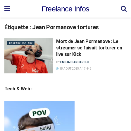
Freelance Infos
Étiquette :
Jean Pormanove tortures
Mort de Jean Pormanove : Le
RÉSEAUX SOCIAUX
streamer se faisait torturer en
live sur Kick
BY
EMILIA BIANCARELLI
18 AOÛT 2025 À 17H48
Tech & Web :