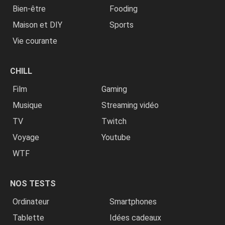
Bien-être
Fooding
Maison et DIY
Sports
Vie courante
CHILL
Film
Gaming
Musique
Streaming vidéo
TV
Twitch
Voyage
Youtube
WTF
NOS TESTS
Ordinateur
Smartphones
Tablette
Idées cadeaux