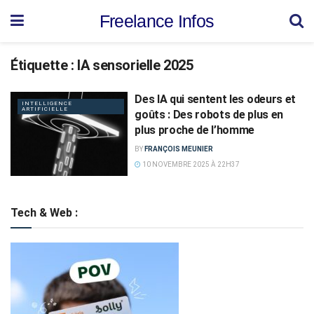
Freelance Infos
Étiquette :
IA sensorielle 2025
Des IA qui sentent les odeurs et
INTELLIGENCE
ARTIFICIELLE
goûts : Des robots de plus en
plus proche de l’homme
BY
FRANÇOIS MEUNIER
10 NOVEMBRE 2025 À 22H37
Tech & Web :