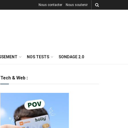
Nous contacter
Nous soutenir
ISSEMENT
NOS TESTS
SONDAGE 2.0
Tech & Web :