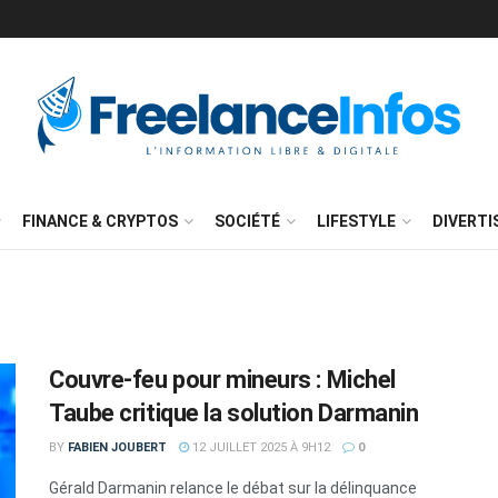
FINANCE & CRYPTOS
SOCIÉTÉ
LIFESTYLE
DIVERT
Couvre-feu pour mineurs : Michel
Taube critique la solution Darmanin
BY
FABIEN JOUBERT
12 JUILLET 2025 À 9H12
0
Gérald Darmanin relance le débat sur la délinquance