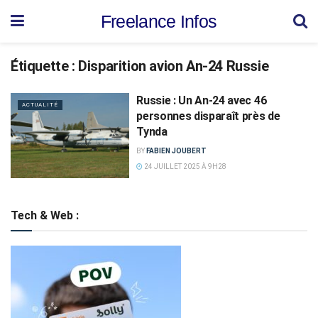
Freelance Infos
Étiquette :
Disparition avion An-24 Russie
Russie : Un An-24 avec 46
ACTUALITÉ
personnes disparaît près de
Tynda
BY
FABIEN JOUBERT
24 JUILLET 2025 À 9H28
Tech & Web :