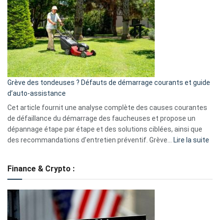
caméra
de
surveillance
?
5
avantages
essentiels
Grève des tondeuses ? Défauts de démarrage courants et guide
de
d’auto-assistance
la
S330
Cet article fournit une analyse complète des causes courantes
eufy
de défaillance du démarrage des faucheuses et propose un
dépannage étape par étape et des solutions ciblées, ainsi que
:
des recommandations d’entretien préventif. Grève…
Lire la suite
Grè
de
Finance & Crypto :
to
?
Déf
de
dé