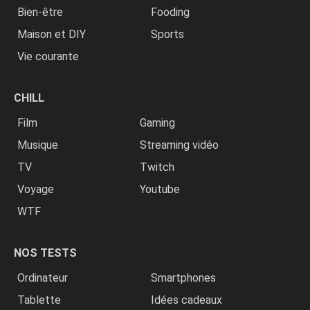
Bien-être
Fooding
Maison et DIY
Sports
Vie courante
CHILL
Film
Gaming
Musique
Streaming vidéo
TV
Twitch
Voyage
Youtube
WTF
NOS TESTS
Ordinateur
Smartphones
Tablette
Idées cadeaux