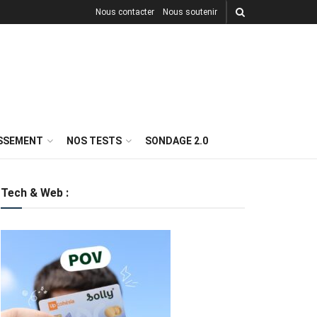
Nous contacter
Nous soutenir
ISSEMENT
NOS TESTS
SONDAGE 2.0
Tech & Web :