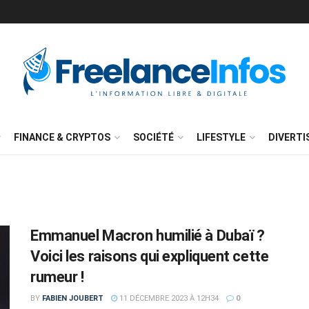
FINANCE & CRYPTOS
SOCIÉTÉ
LIFESTYLE
DIVERT
Emmanuel Macron humilié à Dubaï ?
Voici les raisons qui expliquent cette
rumeur !
BY
FABIEN JOUBERT
11 DÉCEMBRE 2023 À 12H34
0