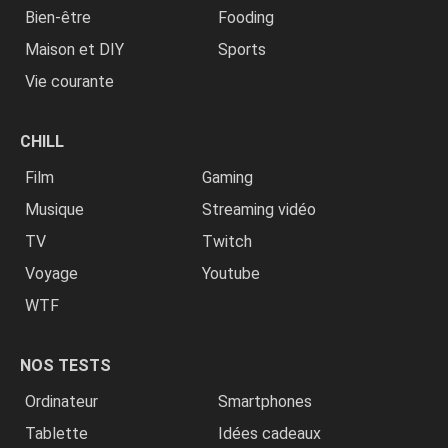
Bien-être
Fooding
Maison et DIY
Sports
Vie courante
CHILL
Film
Gaming
Musique
Streaming vidéo
TV
Twitch
Voyage
Youtube
WTF
NOS TESTS
Ordinateur
Smartphones
Tablette
Idées cadeaux