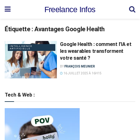
Freelance Infos
Étiquette :
Avantages Google Health
Google Health : comment l’IA et
INTELLIGENCE
ARTIFICIELLE
les wearables transforment
votre santé ?
BY
FRANÇOIS MEUNIER
16 JUILLET 2025 À 16H15
Tech & Web :